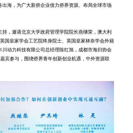
务出海，为广大新侨企业借力侨界资源、布局全球市场
主持，邀请北京大学政府管理学院院长燕继荣，澳大利
，英国皇家学会工艺院终身院士、英国皇家林奈学会外籍
丰川动力科技有限公司总经理陈红旭，成都市海归协会
位嘉宾参与，围绕侨界青年创新创业机遇，中外资源联