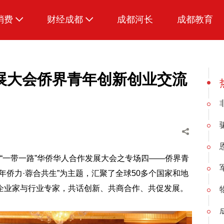
消费
财经成都
成都河长
成都教育
生活
展大会侨界青年创新创业交流
“
一带一路
”华侨华人合作发展大会之专场四——侨界青
年侨力·蓉合共生”为主题，汇聚了全球50多个国家和地
企业家与行业专家，共话创新、共商合作、共促发展。