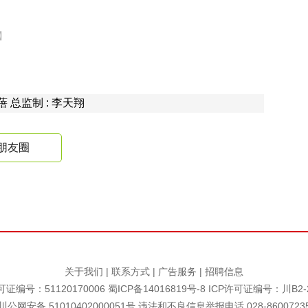
】
钟蓓 总监制 : 李天翔
朋友圈
关于我们
|
联系方式
|
广告服务
|
招聘信息
证编号：51120170006
蜀ICP备14016819号-8
ICP许可证编号：川B2-2
川公网安备 51010402000051号 违法和不良信息举报电话 028-8600723