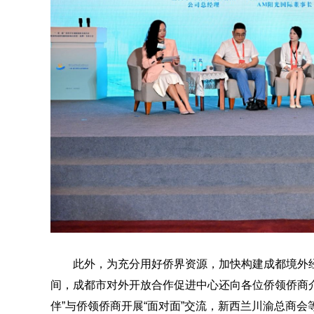
此外，为充分用好侨界资源，加快构建成都境外经
间，成都市对外开放合作促进中心还向各位侨领侨商介绍
伴”与侨领侨商开展“面对面”交流，新西兰川渝总商会