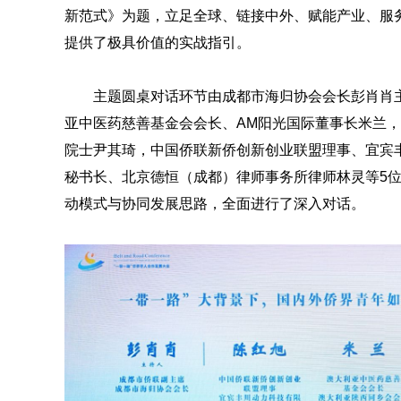
新范式》为题，立足全球、链接中外、赋能产业、服
提供了极具价值的实战指引。
主题圆桌对话环节由成都市海归协会会长彭肖肖
亚中医药慈善基金会会长、AM阳光国际董事长米兰
院士尹其琦，中国侨联新侨创新创业联盟理事、宜宾
秘书长
、北京德恒（成都）律师事务所律师林灵等5
动模式与协同发展思路，全面进行了深入对话。