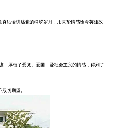
童真话语讲述党的峥嵘岁月，用真挚情感诠释英雄故
。
事迹，厚植了爱党、爱国、爱社会主义的情感，得到了
予殷切期望。