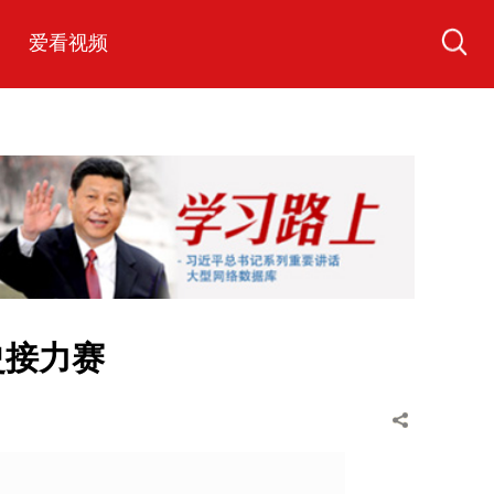
爱看视频
史接力赛