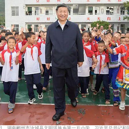
16日，湖南郴州市汝城县文明瑶族乡第一片小学，习近平总书记