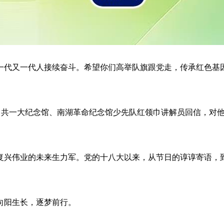
要一代又一代人接续奋斗。希望你们高举队旗跟党走，传承红色
给中共一大纪念馆、南湖革命纪念馆少先队红领巾讲解员回信，对
复兴伟业的未来生力军。党的十八大以来，从节日的谆谆寄语，
向阳生长，逐梦前行。