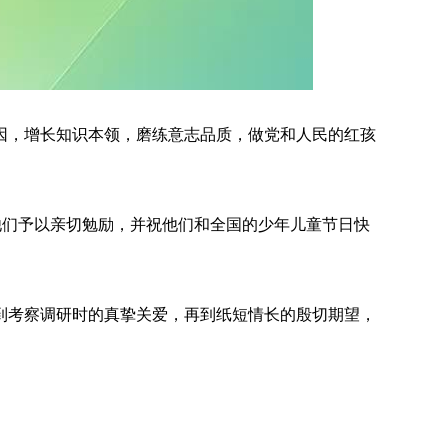
基因，增长知识本领，磨练意志品质，做党和人民的红孩
他们予以亲切勉励，并祝他们和全国的少年儿童节日快
到考察调研时的真挚关爱，再到纸短情长的殷切期望，