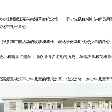
大会址到浙江嘉兴南湖革命纪念馆，一群少先队红领巾讲解员用
默化中扎根童心。
汇报参加讲解活动的收获和成长，表达争做新时代好少年的决心
大会址和南湖红船旁，用心用情讲述党的历史、革命故事和英雄
记高度重视筑牢少年儿童的理想之基、信念之塔，对少年儿童寄