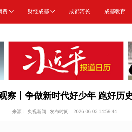
消费
财经成都
成都河长
成都教育
生活
观察丨争做新时代好少年 跑好历
来源：
央视新闻
发布时间：2026-06-03 14:59:44