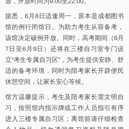
放，开放时间为9:00至22:00。
据悉，6月8日适逢周一，原本是成都图书
馆的例行闭馆日。为助力考生从容备考，
该馆决定破例开放。同时，高考期间（6月
7日至6月9日）还将在三楼自习室专门设
立“考生专属自习区”，为考生提供安静、舒
适的备考环境，同时为陪考家长开辟便民
休憩空间，让家长安心等候。
馆方温馨提示，考生及陪考家长需文明自
习，按照馆内指示牌或工作人员指引有序
进入三楼专属自习区；离馆前请仔细检查