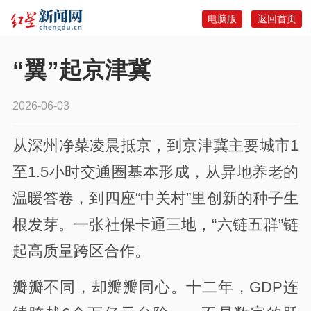
电脑版
返回首页
“翼”起京津冀
2026-06-03
从深州净菜凌晨抵京，到京津冀主要城市1
至1.5小时交通圈基本形成，从异地养老的
温暖答卷，到四座“中关村”里创新的种子生
根发芽。一张社保卡通三地，“六链五群”链
起高质量跨区合作。
瓣瓣不同，却瓣瓣同心。十二年，GDP连