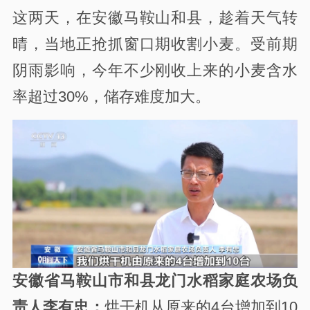
这两天，在安徽马鞍山和县，趁着天气转
晴，当地正抢抓窗口期收割小麦。受前期
阴雨影响，今年不少刚收上来的小麦含水
率超过30%，储存难度加大。
安徽省马鞍山市和县龙门水稻家庭农场负
责人李有忠：
烘干机从原来的4台增加到10