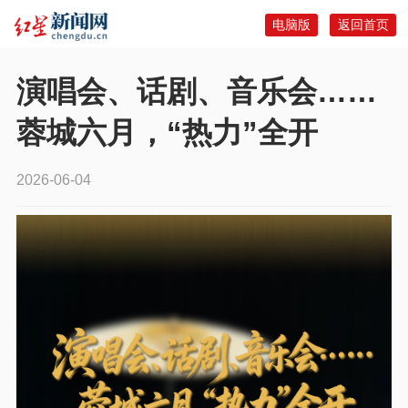
电脑版
返回首页
演唱会、话剧、音乐会……
蓉城六月，“热力”全开
2026-06-04