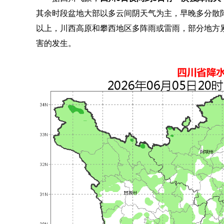
其余时段盆地大部以多云间阴天气为主，早晚多分散
以上，川西高原和攀西地区多阵雨或雷雨，部分地方
害的发生。