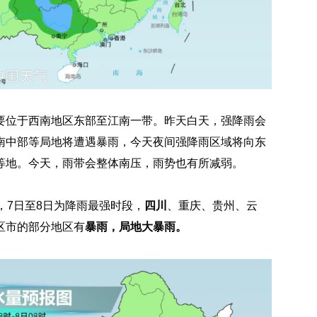
要位于
西南地区东部
至江南一带。昨天白天，强降雨会
南中部等局地将遭遇暴雨，今天夜间强降雨区域将向东
等地。今天，雨带会整体南压，雨势也有所减弱。
，
7日至8日为降雨最强时段
，
四川
、重庆、贵州、云
区市的部分地区有
暴雨，局地大暴雨。