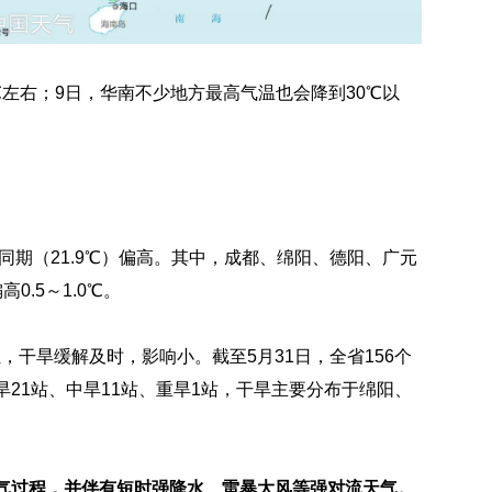
℃左右；9日，华南不少地方最高气温也会降到30℃以
常年同期（21.9℃）偏高。其中，成都、绵阳、德阳、广元
0.5～1.0℃。
，干旱缓解及时，影响小。截至5月31日，全省156个
21站、中旱11站、重旱1站，干旱主要分布于绵阳、
天气过程，并伴有短时强降水、雷暴大风等强对流天气。