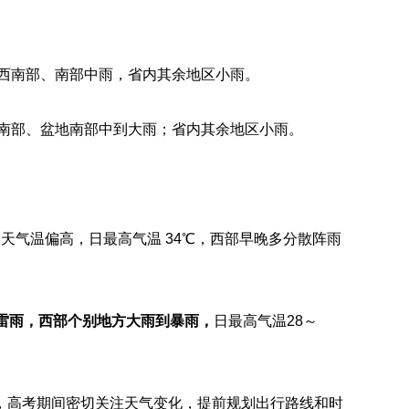
西南部、南部中雨，省内其余地区小雨。
南部、盆地南部中到大雨；省内其余地区小雨。
天气温偏高，日最高气温 34℃，西部早晚多分散阵雨
雷雨，西部个别地方大雨到暴雨，
日最高气温28～
，高考期间密切关注天气变化，提前规划出行路线和时