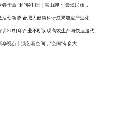
青春华章 “超”燃中国｜雪山脚下“最炫民族...
激活创新源 合肥大健康科研成果加速产业化
深圳3D打印产业不断实现高效生产与快速迭代...
新华视点丨演艺新空间，“空间”有多大