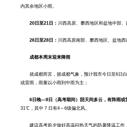
内其余地区小雨。
20日至21日：
川西高原、攀西地区和盆地中部、
26日至28日：
川西高原南部、攀西地区、盆地西
成都本周末迎来降雨
就成都而言，据成都气象，预计我市今日至6日白
或雷雨，雨量以小雨到中雨为主；
6日晚—9日（高考期间）阴天间多云，有阵雨或
31℃，其中 7 日有4～6级偏北风。
建议高考前夕做好高温闷热天气的防暑降温工作