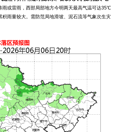
阵雨或雷雨，西部局部地方今明两天最高气温可达35℃
累积雨量较大。需防范局地滑坡、泥石流等气象次生灾