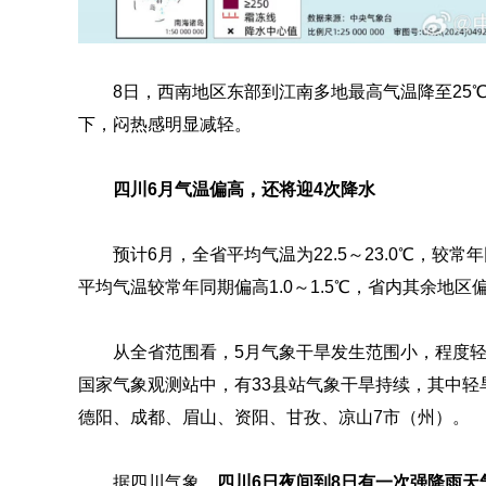
8日，西南地区东部到江南多地最高气温降至25
下，闷热感明显减轻。
四川6月气温偏高，还将迎4次降水
预计6月，全省平均气温为22.5～23.0℃，较
平均气温较常年同期偏高1.0～1.5℃，省内其余地区偏高
从全省范围看，5月气象干旱发生范围小，程度轻
国家气象观测站中，有33县站气象干旱持续，其中轻旱
德阳、成都、眉山、资阳、甘孜、凉山7市（州）。
据四川气象，
四川6日夜间到8日有一次强降雨