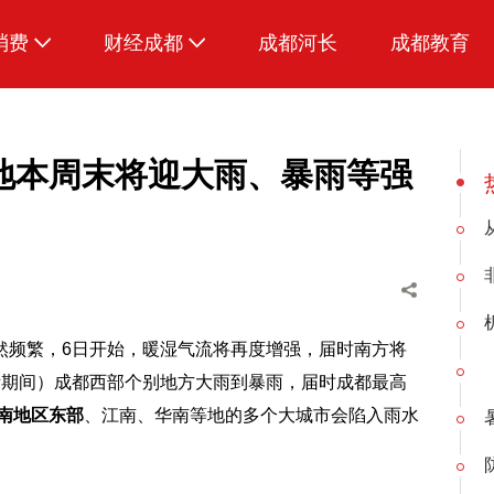
消费
财经成都
成都河长
成都教育
生活
地本周末将迎大雨、暴雨等强
然频繁，6日开始，暖湿气流将再度增强，届时南方将
考期间）成都西部个别地方大雨到暴雨，届时成都最高
南地区东部
、江南、华南等地的多个大城市会陷入雨水