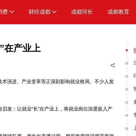
消费
财经成都
成都河长
成都教育
生活
”在产业上
技术演进、产业变革等正深刻影响就业格局。不少人发
启发：让就业“长”在产业上，将就业岗位深度嵌入产