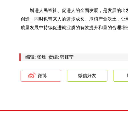
增进人民福祉、促进人的全面发展，是发展的出
创造，同时也带来人的进步成长。厚植产业沃土，让
质量发展中持续促进就业质的有效提升和量的合理增
编辑: 张烁
责编: 韩钰宁
微博
微信好友