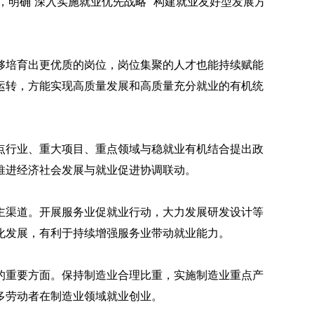
”，明确“深入实施就业优先战略”“构建就业友好型发展方
够培育出更优质的岗位，岗位集聚的人才也能持续赋能
运转，方能实现高质量发展和高质量充分就业的有机统
点行业、重大项目、重点领域与稳就业有机结合提出政
推进经济社会发展与就业促进协调联动。
主渠道。开展服务业促就业行动，大力发展研发设计等
化发展，有利于持续增强服务业带动就业能力。
的重要方面。保持制造业合理比重，实施制造业重点产
多劳动者在制造业领域就业创业。