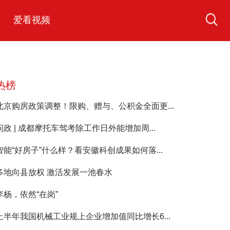
爱看视频
热榜
北京购房政策调整！限购、赠与、公积金全面更...
问政 | 成都摩托车驾考除工作日外能增加周...
智能“好房子”什么样？看安徽科创成果如何落...
多地向县放权 激活发展一池春水
李杨，依然“在岗”
上半年我国机械工业规上企业增加值同比增长6...