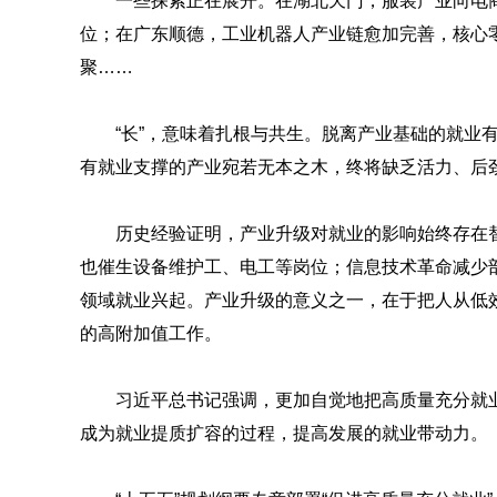
一些探索正在展开。在湖北天门，服装产业向电
位；在广东顺德，工业机器人产业链愈加完善，核心
聚……
“长”，意味着扎根与共生。脱离产业基础的就业
有就业支撑的产业宛若无本之木，终将缺乏活力、后
历史经验证明，产业升级对就业的影响始终存在
也催生设备维护工、电工等岗位；信息技术革命减少
领域就业兴起。产业升级的意义之一，在于把人从低
的高附加值工作。
习近平总书记强调，更加自觉地把高质量充分就
成为就业提质扩容的过程，提高发展的就业带动力。