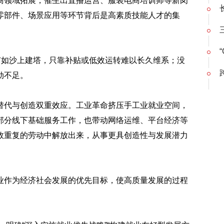
商领域拓展，催生出直播运营、服装电商培训师等新岗
零部件、场景应用等环节背后是高素质技能人才的集
有如沙上建塔，只靠补贴或低效运转难以长久维系；没
劲不足。
替代与创造双重效应。工业革命挤压手工业就业空间，
部分线下基础服务工作，也带动网络运维、平台经济等
效重复的劳动中解放出来，从事更具创造性与发展潜力
业作为经济社会发展的优先目标，使高质量发展的过程