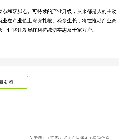
发点和落脚点。可持续的产业升级，从来都是人的主动
就业在产业链上深深扎根、稳步生长，将在推动产业高
长，也将让发展红利持续切实惠及千家万户。
朋友圈
关于我们
|
联系方式
|
广告服务
|
招聘信息