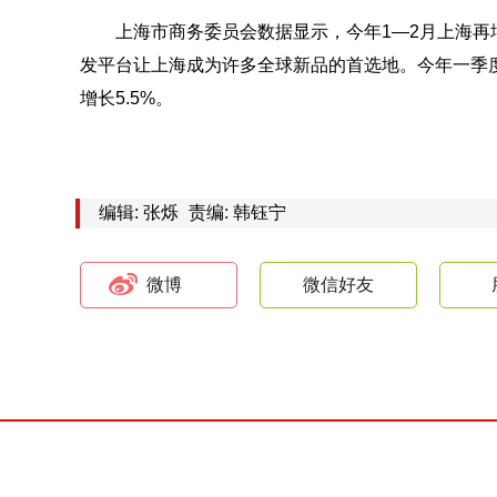
上海市商务委员会数据显示，今年1—2月上海再增
发平台让上海成为许多全球新品的首选地。今年一季度，
增长5.5%。
编辑: 张烁
责编: 韩钰宁
微博
微信好友