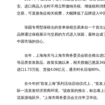
安。进口商品入仓时不用立即缴纳关税、增值税和消
交易，可直接免征相关税费，大幅降低了品牌进入中
张园专用型保税仓的首单保税交易来自一个首次
品牌通过保税展示与交易的方式进入张园，最终达成
中国市场的信心。
去年，上海海关与上海市商务委员会联合推出进
等品类首发新品。政策实施以来，相关措施已惠及34
进口1.73万批、货值4.09亿元，通关时长压缩80%。
在今年的“首发上海”系列活动启动仪式上，“首发上
际一流首发经济营商环境。“该政策的推出，标志着
流策源地跃升。”上海市商务委员会主任申卫华说。