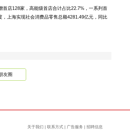
首店128家，高能级首店合计占比22.7%，一系列首
上海实现社会消费品零售总额4281.49亿元，同比
朋友圈
关于我们
|
联系方式
|
广告服务
|
招聘信息