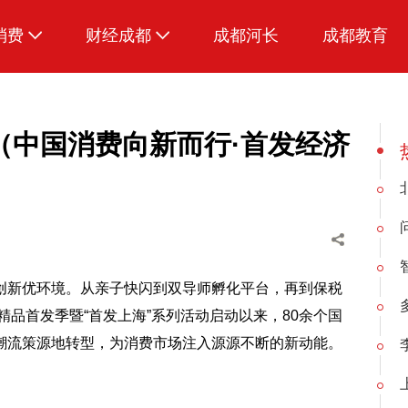
消费
财经成都
成都河长
成都教育
生活
（中国消费向新而行·首发经济
创新优环境。从亲子快闪到双导师孵化平台，再到保税
精品首发季暨“首发上海”系列活动启动以来，80余个国
潮流策源地转型，为消费市场注入源源不断的新动能。