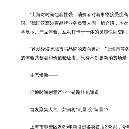
“上海对时尚包容性强，消费者对新事物接受度
国。”德国汉高沙宣品牌业务负责人周一旭介绍，本
学展示、产品体验、互动打卡于一体的灵感快闪空间
“首发经济是城市与品牌的双向奔赴。”上海市商
的体验共创者和价值验证者。只有不断更新消费场景
生态焕新——
打通时尚创意产业全链路转化通道
首发聚集人气，如何将“流量”变“留量”？
上海市静安区2025年新引进各类首店238家