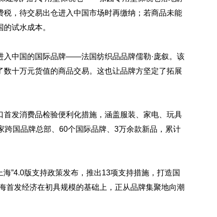
费税，待交易出仓进入中国市场时再缴纳；若商品未能
国的试水成本。
进入中国的国际品牌——法国纺织品品牌儒勒·庞叙。该
了数十万元货值的商品交易。这也让品牌方坚定了拓展
口首发消费品检验便利化措施，涵盖服装、家电、玩具
家跨国品牌总部、60个国际品牌、3万余款新品，累计
海”4.0版支持政策发布，推出13项支持措施，打造国
上海首发经济在初具规模的基础上，正从品牌集聚地向潮