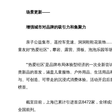
场景更新——
增强城市对品牌的吸引力和集聚力
亲子公益集市、遥控车竞速、洞洞鞋鞋花装饰……
童友好“热爱社区”，攀岩、露营、滑板、泡泡乐园等
“‘热爱社区’是品牌布局体验型经济的一次全新
类新品的首发，涵盖儿童服饰、户外用品、生活用品
与、可创造、可带走的沉浸式消费体验。活动开启后
榜首。
截至目前，上海已累计引进首店8472家，全球或
全国前列。