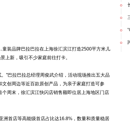
童装品牌巴拉巴拉在上海徐汇滨江打造2500平方米儿
场景上新，吸引不少家庭前往打卡。
尝试。”巴拉巴拉总经理周俊武介绍，活动现场推出五大品
和文创周边等近百款原创产品，为亲子家庭打造可参
首个周末，徐汇滨江快闪店销售额即位居上海地区门店
亚洲首店等高能级首店占比达16.8%，数量和质量稳居