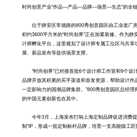
时尚创意产业“作品—产品—品牌—场景—生态”的全
位于静安区常德路的800秀创意园区由工业老厂
积约3600平方米的“时尚创界”正在加紧装修。作为
计师孵化平台，这里规划了设计师专属工位区与共享
展、新品发布等提供场景支撑。
“时尚创界”已对接首批6个设计师工作室和9个设
品牌开放其积累的买手渠道和首发资源，帮助设计作品
一定影响力的国潮品牌集群。”800秀创意园区总经
的中国元素创新也在其中。
今年3月，上海发布打响上海定制品牌促进消费提
制”IP，形成一批定制标杆品牌，培育一支高能级工