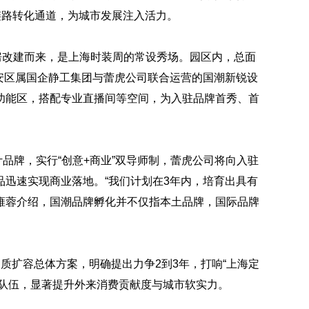
链路转化通道，为城市发展注入活力。
房改建而来，是上海时装周的常设秀场。园区内，总面
静安区属国企静工集团与蕾虎公司联合运营的国潮新锐设
功能区，搭配专业直播间等空间，为入驻品牌首秀、首
计品牌，实行“创意+商业”双导师制，蕾虎公司将向入驻
迅速实现商业落地。“我们计划在3年内，培育出具有
理雍蓉介绍，国潮品牌孵化并不仅指本土品牌，国际品牌
质扩容总体方案，明确提出力争2到3年，打响“上海定
匠队伍，显著提升外来消费贡献度与城市软实力。