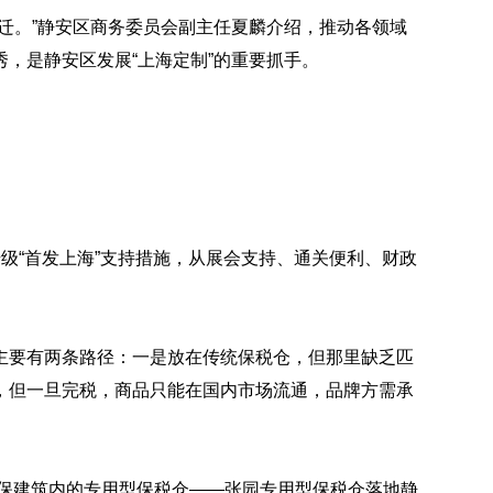
迁。”静安区商务委员会副主任夏麟介绍，推动各领域
，是静安区发展“上海定制”的重要抓手。
级“首发上海”支持措施，从展会支持、通关便利、财政
主要有两条路径：一是放在传统保税仓，但那里缺乏匹
，但一旦完税，商品只能在国内市场流通，品牌方需承
文保建筑内的专用型保税仓——张园专用型保税仓落地静