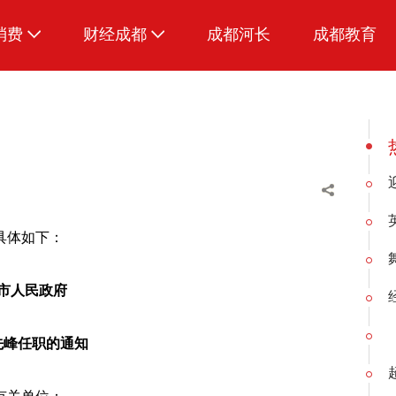
消费
财经成都
成都河长
成都教育
生活
具体如下：
市人民政府
先峰任职的通知