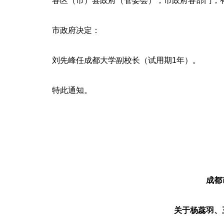
各区（市）县政府（管委会），市政府各部门，
市政府决定：
刘先峰任成都大学副校长（试用期1年）。
特此通知。
成都
关于杨蕊羽、