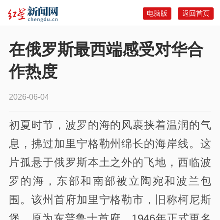
电脑版
返回首页
在俄罗斯最西端感受对华合
作热度
2026-06-04
初夏时节，波罗的海的风裹挟着温润的气
息，拂过加里宁格勒州绵长的海岸线。这
片孤悬于俄罗斯本土之外的飞地，西临波
罗的海，东部和南部被立陶宛和波兰包
围。该州首府加里宁格勒市，旧称柯尼斯
堡，原为东普鲁士首府，1946年正式更名