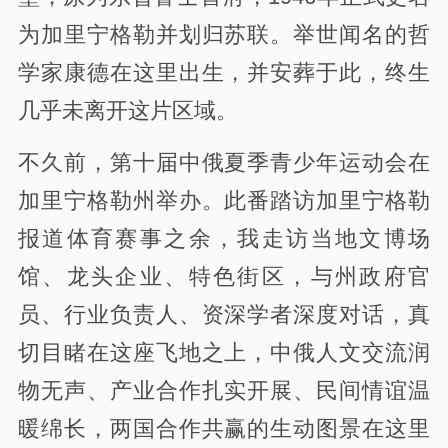
为加里宁格勒并划归苏联。举世闻名的哲
学家康德在这里出生，并安葬于此，终生
几乎未离开这片区域。
不久前，第十届中俄夏季青少年运动会在
加里宁格勒州举办。此番踏访加里宁格勒
报道体育赛事之余，我走访当地文博场
馆、龙头企业、特色街区，与州政府官
员、行业负责人、资深学者深度对话，真
切目睹在这座飞地之上，中俄人文交流润
物无声、产业合作扎实开展、民间情谊温
暖绵长，两国合作共赢的生动图景在这里