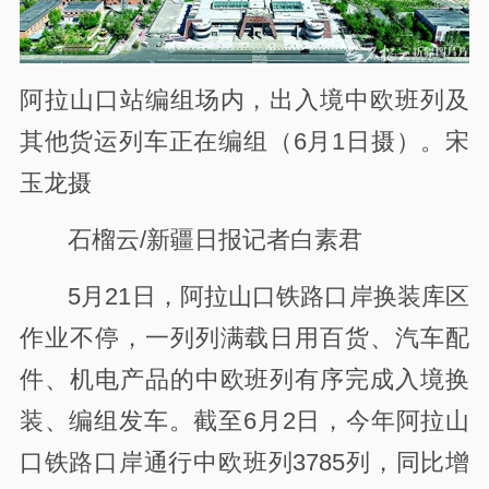
阿拉山口站编组场内，出入境中欧班列及
其他货运列车正在编组（6月1日摄）。宋
玉龙摄
石榴云/新疆日报记者白素君
5月21日，阿拉山口铁路口岸换装库区
作业不停，一列列满载日用百货、汽车配
件、机电产品的中欧班列有序完成入境换
装、编组发车。截至6月2日，今年阿拉山
口铁路口岸通行中欧班列3785列，同比增