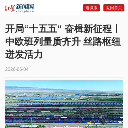
电脑版
返回首页
开局“十五五” 奋楫新征程丨
中欧班列量质齐升 丝路枢纽
迸发活力
2026-06-04