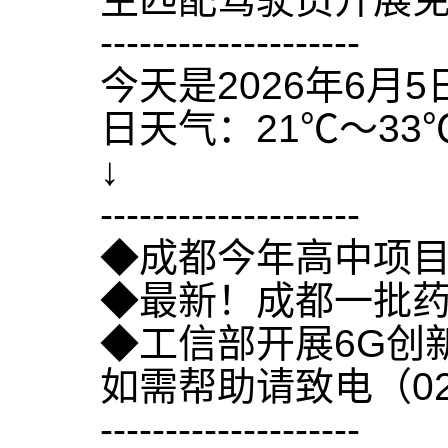
--------------------
今天是2026年6
日天气：21℃～33
↓
--------------------
◆成都今年高中项
◆最新！成都一批
◆工信部开展6G创
如需帮助请致电（028
--------------------