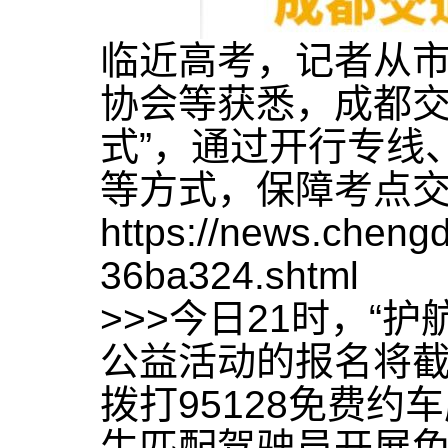
临近高考，记者从
协会等获悉，成都交
式”，通过开行专线
等方式，保障考点
https://news.chen
36ba324.shtml
>>>今日21时，“
公益活动的报名将
拨打95128免费
生匹配驾驶员开展