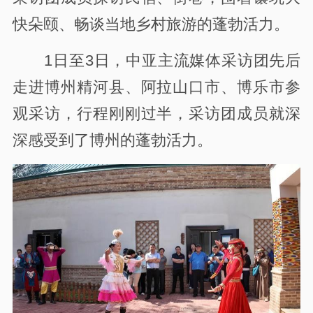
快朵颐、畅谈当地乡村旅游的蓬勃活力。
1日至3日，中亚主流媒体采访团先后
走进博州精河县、阿拉山口市、博乐市参
观采访，行程刚刚过半，采访团成员就深
深感受到了博州的蓬勃活力。