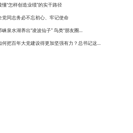
读懂“怎样创造业绩”的实干路径
全党同志务必不忘初心、牢记使命
邛崃泉水湖养出“凌波仙子” 鸟类“朋友圈...
如何把百年大党建设得更加坚强有力？总书记这...