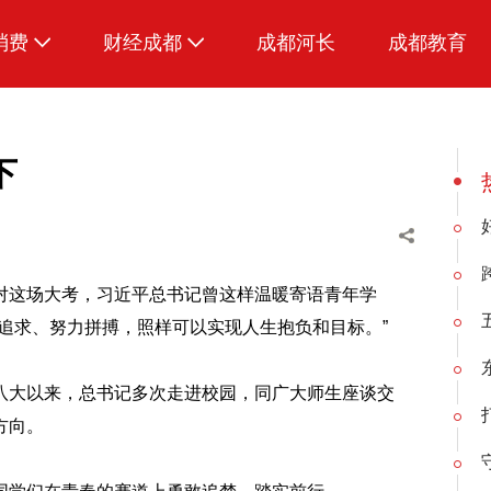
消费
财经成都
成都河长
成都教育
生活
下
对这场大考，习近平总书记曾这样温暖寄语青年学
追求、努力拼搏，照样可以实现人生抱负和目标。”
八大以来，总书记多次走进校园，同广大师生座谈交
方向。