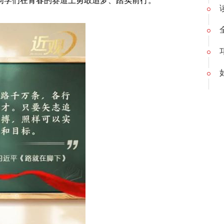
同学们在青春的赛道上勇敢追梦、踏实前行。