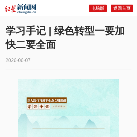
电脑版
返回首页
学习手记 | 绿色转型一要加
快二要全面
2026-06-07