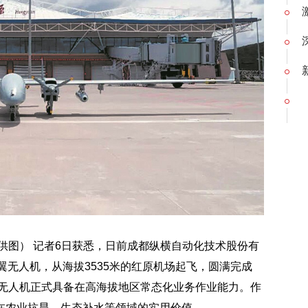
供图） 记者6日获悉，日前成都纵横自动化技术股份有
定翼无人机，从海拔3535米的红原机场起飞，圆满完成
列无人机正式具备在高海拔地区常态化业务作业能力。作
在农业抗旱、生态补水等领域的实用价值。