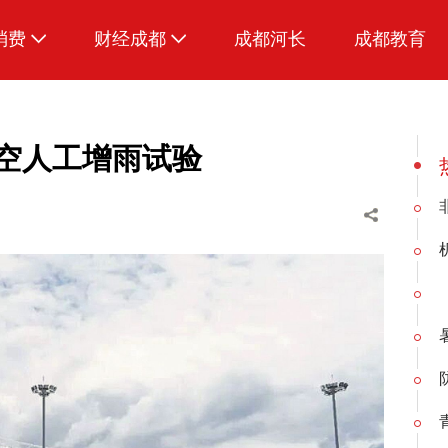
消费
财经成都
成都河长
成都教育
生活
高空人工增雨试验