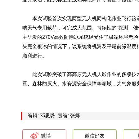
本次试验首次实现两型无人机同构化作业飞行验
响天气专用载荷，可完成大范围、持续性的“探测—催
主研发的270V高效防除冰系统经受住了极端环境考验
头完全覆冰的情况下，该系统将机翼及平尾前缘温度精
顺利进行。
此次试验突破了高高原无人机人影作业的多项技
雹、森林防灭火、水资源安全保障等领域，为气象服
编辑: 邓思璐
责编: 张烁
微博
微信好友