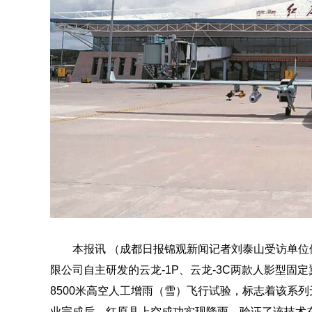
本报讯 （成都日报锦观新闻记者刘泰山受访单位
限公司自主研发的云龙-1P、云龙-3C两款人影型固
8500米高空人工增雨（雪）飞行试验，标志着该系
业完成后，红原县上空成功实现降雨，验证了该技术