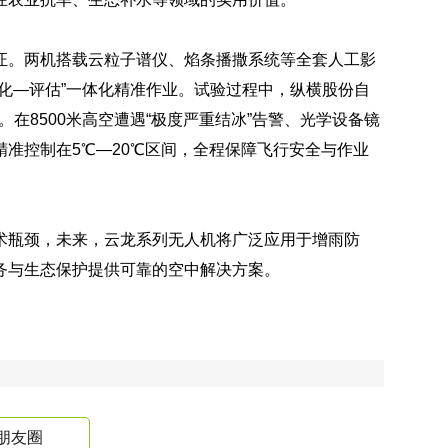
证。两机搭载云粒子谱仪、焰条播撒系统等全套人工影
化—评估”一体化精准作业。试验过程中，纵横股份自
。在8500米高空遭遇“极度严重结冰”告警、光学设备镜
准控制在5℃—20℃区间，全程保障飞行安全与作业
术瓶颈，未来，云龙系列无人机将广泛应用于增雨防
务与生态保护提供可靠的空中解决方案。
朋友圈