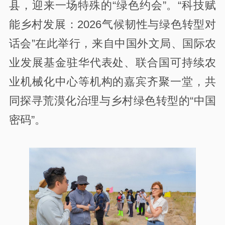
县，迎来一场特殊的“绿色约会”。“科技赋
能乡村发展：2026气候韧性与绿色转型对
话会”在此举行，来自中国外文局、国际农
业发展基金驻华代表处、联合国可持续农
业机械化中心等机构的嘉宾齐聚一堂，共
同探寻荒漠化治理与乡村绿色转型的“中国
密码”。