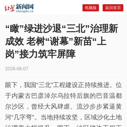
电脑版
返回首页
“瞰”绿进沙退“三北”治理新
成效 老树“谢幕”新苗“上
岗”接力筑牢屏障
2026-06-07
眼下，我国“三北”工程建设正持续推进。位
于内蒙古巴彦淖尔乌拉特后旗的巴音温都
尔沙区，曾经大风肆虐、流沙步步紧逼黄
河“几字弯”。当地持续攻坚，区域沙化土地