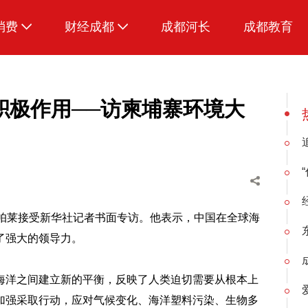
消费
财经成都
成都河长
成都教育
生活
积极作用──访柬埔寨环境大
索帕莱接受新华社记者书面专访。他表示，中国在全球海
了强大的领导力。
海洋之间建立新的平衡，反映了人类迫切需要从根本上
加强采取行动，应对气候变化、海洋塑料污染、生物多