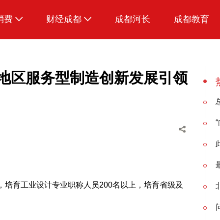
消费
财经成都
成都河长
成都教育
生活
部地区服务型制造创新发展引领
28年，培育工业设计专业职称人员200名以上，培育省级及