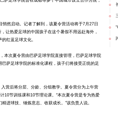
巴萨足球学院曾在成都等多个中国城市设立合作分院，
目悄然启动。记者了解到，该夏令营活动将于7月27日
举行，让热爱足球的中国孩子在这个暑假不用远赴海外，
萨的红蓝足球文化。
，本次夏令营由巴萨足球学院直接管理，巴萨足球学院
用巴萨足球学院的标准化课程，孩子们将接受正统的足
岁，入营后将分层、分龄、分组教学。夏令营分为上午营
计10节训练课和10节理论课。“本次夏令营是专为热爱
们精进球技、锤炼意志、收获成长。”该负责人说。