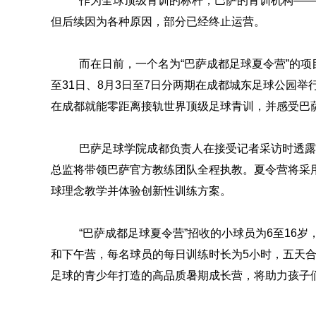
作为全球顶级青训的标杆，巴萨的青训机构——
但后续因为各种原因，部分已经终止运营。
而在日前，一个名为“巴萨成都足球夏令营”的项
至31日、8月3日至7日分两期在成都城东足球公园
在成都就能零距离接轨世界顶级足球青训，并感受巴
巴萨足球学院成都负责人在接受记者采访时透露
总监将带领巴萨官方教练团队全程执教。夏令营将采
球理念教学并体验创新性训练方案。
“巴萨成都足球夏令营”招收的小球员为6至16
和下午营，每名球员的每日训练时长为5小时，五天合
足球的青少年打造的高品质暑期成长营，将助力孩子