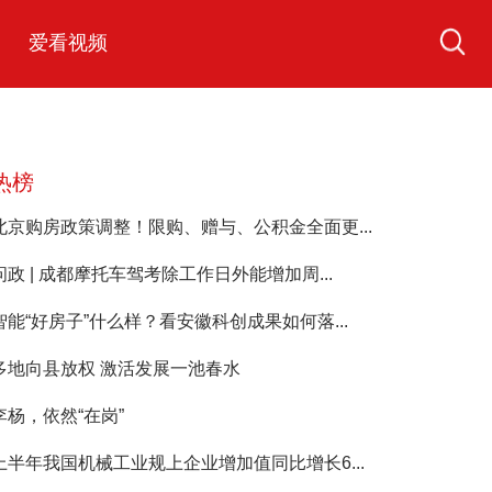
爱看视频
热榜
北京购房政策调整！限购、赠与、公积金全面更...
问政 | 成都摩托车驾考除工作日外能增加周...
智能“好房子”什么样？看安徽科创成果如何落...
多地向县放权 激活发展一池春水
李杨，依然“在岗”
上半年我国机械工业规上企业增加值同比增长6...