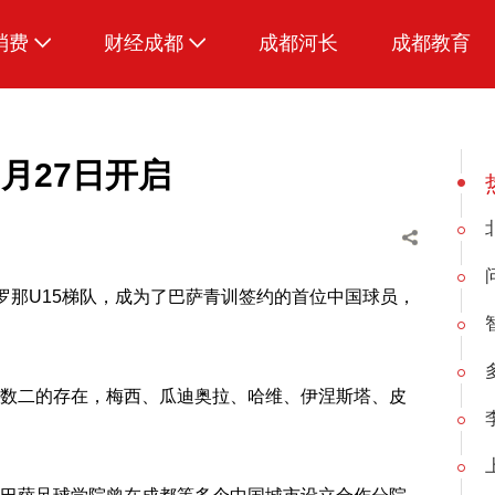
消费
财经成都
成都河长
成都教育
生活
月27日开启
罗那U15梯队，成为了巴萨青训签约的首位中国球员，
数二的存在，梅西、瓜迪奥拉、哈维、伊涅斯塔、皮