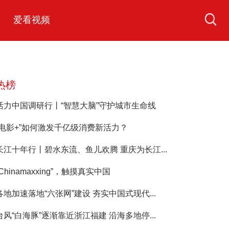
爱看视频
热榜
活力中国调研行丨“智慧大脑”守护城市生命线
“电影+”如何激发千亿级消费新活力？
长江十年行丨碧水东流、鱼儿欢腾 重庆为长江...
“Chinamaxxing”，触摸真实中国
各地加速落地“六张网”建设 夯实中国式现代...
台风“白海豚”逐渐靠近浙江福建 沿海多地停...