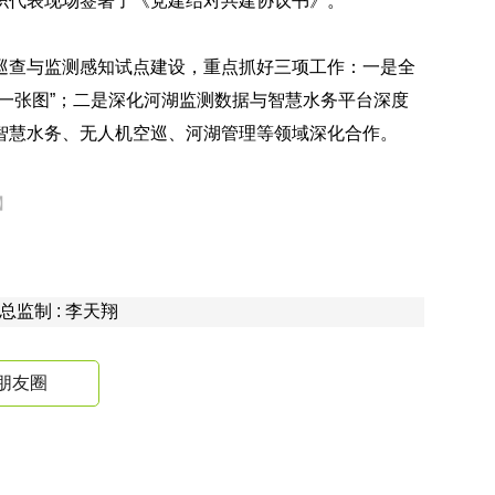
织代表现场签署了《党建结对共建协议书》。
巡查与监测感知试点建设，重点抓好三项工作：一是全
一张图”；二是深化河湖监测数据与智慧水务平台深度
智慧水务、无人机空巡、河湖管理等领域深化合作。
】
 总监制 : 李天翔
朋友圈