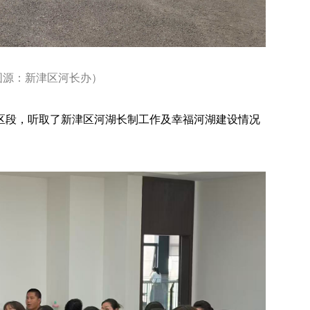
图源：新津区河长办）
区段，听取了新津区河湖长制工作及幸福河湖建设情况