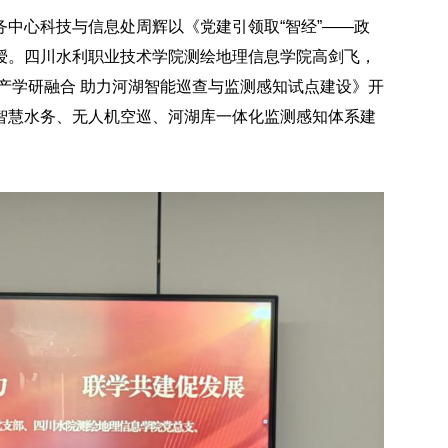
中心科技与信息处周辉以《党建引领取“智经”——政
授。四川水利职业技术学院测绘地理信息学院高剑飞，
产学研融合 助力河湖智能巡查与监测感知试点建设》开
智慧水务、无人机空巡、河湖库一体化监测感知体系建