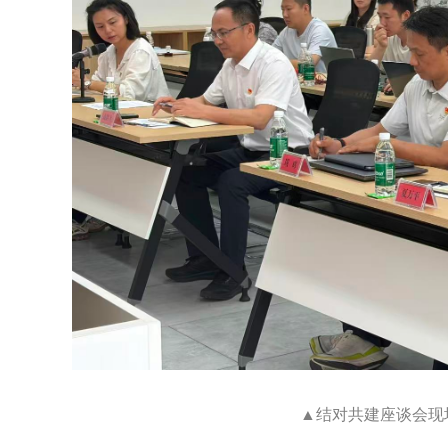
▲结对共建座谈会现