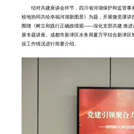
结对共建座谈会环节，四川省河湖保护和监管事务
校地协同共绘幸福河湖新图景》为题，开展微党课讲
围绕《树立和践行正确政绩观——深化支部共建 推进
展专题讲座。成都市新津区水务局夏万平结合新津区
设工作情况进行简要介绍。