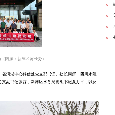
动（图源：新津区河长办）
，省河湖中心科信处党支部书记、处长周辉，四川水院
总支副书记张蕊，新津区水务局党组书记夏万平，以及