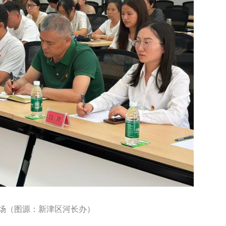
场（图源：新津区河长办）