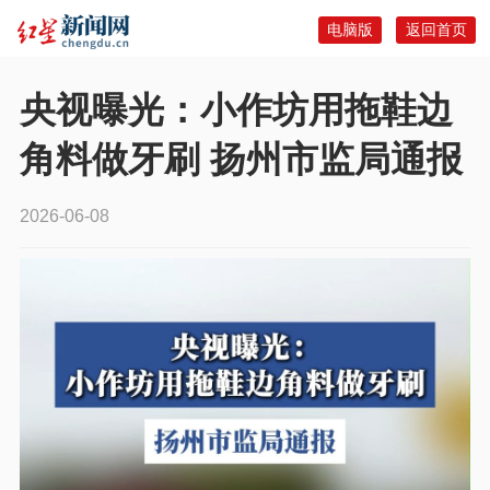
电脑版
返回首页
央视曝光：小作坊用拖鞋边
角料做牙刷 扬州市监局通报
2026-06-08