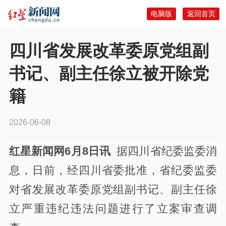
电脑版
返回首页
四川省发展改革委原党组副
书记、副主任徐立被开除党
籍
2026-06-08
红星新闻网6月8日讯
据
四川省纪委
监委消
息，
日前，经四川省委批准，省纪委监委
对
省发展改革委原党组副书记、副主任徐
立严重违纪违法
问题进行了立案审查调