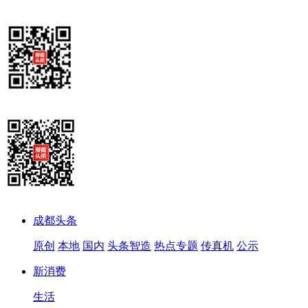
成都头条
原创
本地
国内
头条智造
热点专题
传真机
公示
新消费
生活