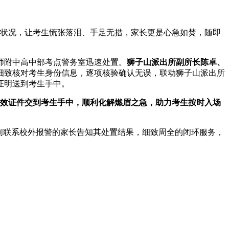
状况，让考生慌张落泪、手足无措，家长更是心急如焚，随即
师附中高中部考点警务室迅速处置。
狮子山派出所副所长陈卓、
细致核对考生身份信息，逐项核验确认无误，联动狮子山派出所
证明送到考生手中。
有效证件交到考生手中，
顺利化解燃眉之急，助力考生按时入场
间联系校外报警的家长告知其处置结果，细致周全的闭环服务，