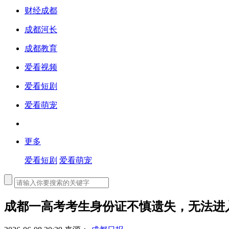
财经成都
成都河长
成都教育
爱看视频
爱看短剧
爱看萌宠
更多
爱看短剧
爱看萌宠
成都一高考考生身份证不慎遗失，无法进