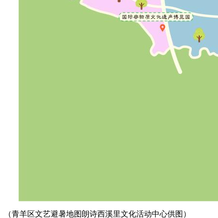
（青羊区文艺避暑地图朗诗西溪里文化活动中心供图）