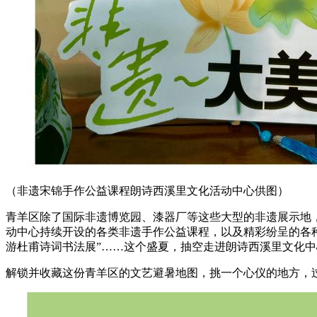
（非遗宋锦手作公益课程朗诗西溪里文化活动中心供图）
青羊区除了国际非遗博览园、漆器厂等这些大型的非遗展示地
动中心持续开设的各类非遗手作公益课程，以及精彩纷呈的各种
游杜甫诗词书法展”……这个盛夏，抽空走进朗诗西溪里文化
解锁并收藏这份青羊区的文艺避暑地图，挑一个心仪的地方，