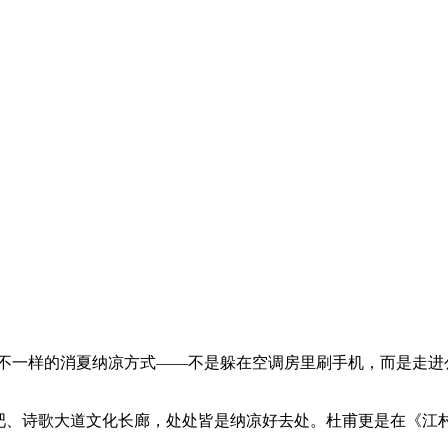
不一样的消夏纳凉方式——不是躲在空调房里刷手机，而是走进公
吧、诗歌大道文化长廊，处处皆是纳凉好去处。杜甫更是在《江