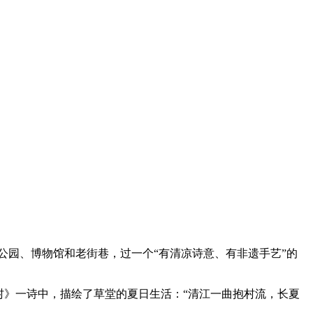
园、博物馆和老街巷，过一个“有清凉诗意、有非遗手艺”的
村》一诗中，描绘了草堂的夏日生活：“清江一曲抱村流，长夏