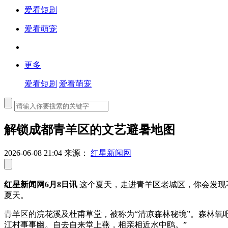
爱看短剧
爱看萌宠
更多
爱看短剧
爱看萌宠
解锁成都青羊区的文艺避暑地图
2026-06-08 21:04
来源：
红星新闻网
红星新闻网6月8日讯
这个夏天，走进青羊区老城区，你会发现
夏天。
青羊区的浣花溪及杜甫草堂，被称为“清凉森林秘境”。森林氧
江村事事幽。自去自来堂上燕，相亲相近水中鸥。”