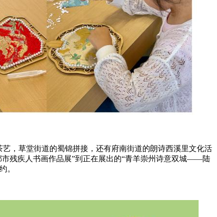
茶艺，草堂街道的蜀锦拼接，还有府南街道的朗诗西溪里文化活
都市残疾人书画作品展”到正在展出的“青羊崇州诗意双城——陆
约。