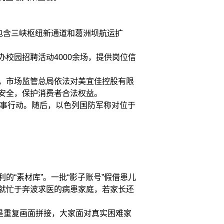
包含三峡枢纽新通道和葛洲坝航运扩
办校园招聘活动4000余场，提供岗位信
，市场监管总局依法对美宜佳控股有限
安全，保护消费者合法权益。
军事行动。随后，以色列国防军称对位于
“素材库”。一批“影子账号”假借患儿
就忙于奔波求医的病患家庭，若家长还
是重复画面拼接，大家面对真实困难家