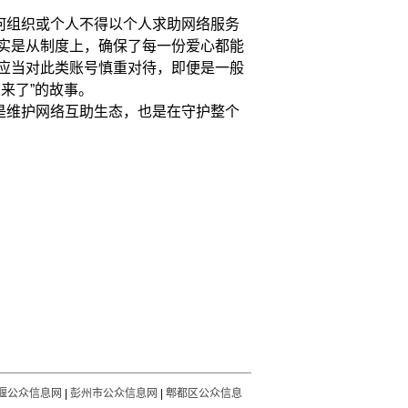
何组织或个人不得以个人求助网络服务
实是从制度上，确保了每一份爱心都能
应当对此类账号慎重对待，即便是一般
来了”的故事。
是维护网络互助生态，也是在守护整个
堰公众信息网
|
彭州市公众信息网
|
郫都区公众信息