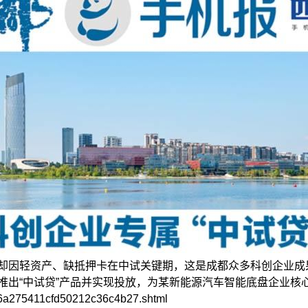
却因轻资产、缺抵押卡在中试关键期，这是成都众多科创企业成
推出“中试贷”产品并实现投放，为某新能源汽车智能底盘企业核
/6a275411cfd50212c36c4b27.shtml