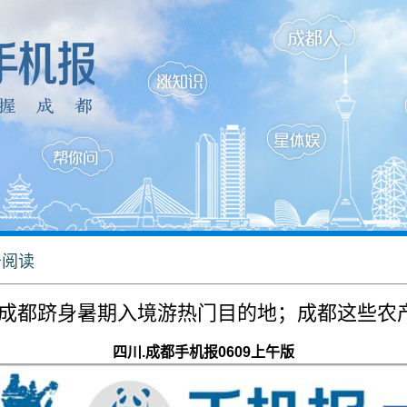
击阅读
成都跻身暑期入境游热门目的地；成都这些农产
四川.成都手机报0609上午版