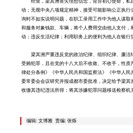
经查，
梁其洲丧失理想信念，背弃初心使命，私
动；无视中央八项规定精神，接受可能影响公正执行
询时不如实说明问题，在职工录用工作中为他人谋取
和服务对象钱款、车辆，将个人费用交由他人支付，
动；违反生活纪律；利用职务上的便利为他人在银行
梁其洲严重违反党的政治纪律、
组织纪律、廉洁
受贿犯罪，且在党的十八大后不收敛、不收手，性质
律处分条例》《中华人民共和国监察法》《中华人民
委常委会会议研究并报成都市委批准，决定给予
梁其
收缴其违纪违法所得；将其涉嫌犯罪问题移送检察机
编辑: 文博雅
责编: 张烁