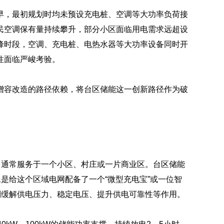
早，最初规划时均未预设充电桩、空调等大功率负荷接
民空调保有量持续攀升，
部分小区
面临用电需求远超设
峰时段，空调、充电桩、电热水器等大功率设备同时开
性面临严峻考验。
增容改造的路径依赖，
将台区储能
这一创新路径
作为破
，通常服务于一个小区、村庄或一片商业区。台区储能
像是给这个区域电网配备了一个“微型充电宝”或一位智
到缓解供电压力、稳定电压、提升供电可靠性等作用。