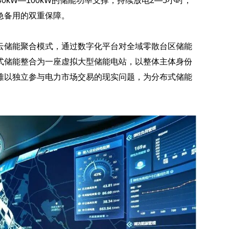
供40kW—100kW的储能功率支撑，持续放电2—5小时，
应急备用的双重保障。
云储能聚合模式，
通过数字化平台对全域零散台区储能
式储能整合为一座虚拟大型储能电站，以整体主体身份
难以独立参与电力市场交易的现实问题，为分布式储能