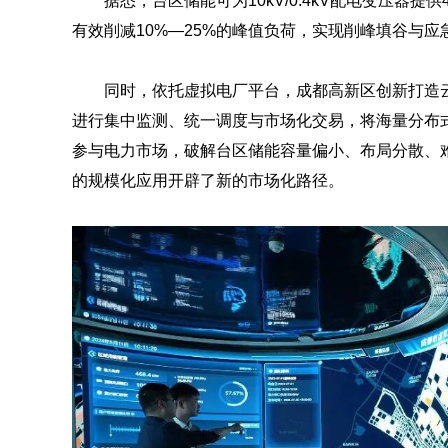
据悉，台区储能可为10kV/0.4kV配电变压器提
有效削减10%—25%的峰值负荷，实现削峰填谷与
同时，依托
虚拟电厂平台，
成都高新区
创新打造
进行集中监测、统一调度与市场化交易，将海量分布
参与电力市场，破解
台区储能容量偏小、布局分散、
的规模化应用开辟了新的市场化路径。