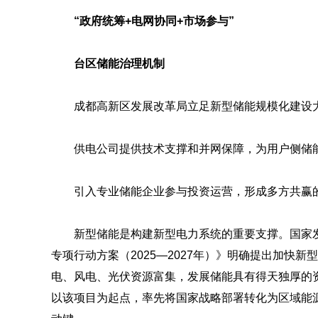
“政府统筹+电网协同+市场参与”
台区储能治理机制
成都高新区发展改革局立足新型储能规模化建设
供电公司提供技术支撑和并网保障，为用户侧储
引入专业储能企业参与投资运营，形成多方共赢
新型储能是构建新型电力系统的重要支撑。国家
专项行动方案（2025—2027年）》明确提出加快
电、风电、光伏资源富集，发展储能具有得天独厚的
以该项目为起点，率先将国家战略部署转化为区域能