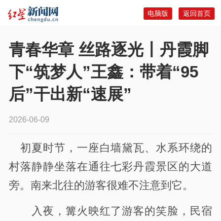
电脑版
返回首页
青春华章 丝路逐光丨丹霞脚
下“筑梦人”王鑫：带着“95
后”干出新“速展”
2026-06-09
初夏时节，一座白墙黛瓦、水系环绕的
村落静静坐落在通往七彩丹霞景区的大道
旁。南来北往的游客很难不注意到它。
入夜，篝火映红了游客的笑脸，民宿