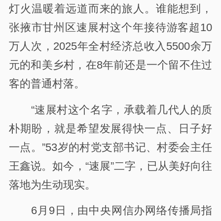
灯火温暖着远道而来的旅人。谁能想到，
张掖市甘州区速展村这个年接待游客超10
万人次，2025年全村经济总收入5500余万
元的和美乡村，在8年前还是一个留不住过
客的普通村落。
“速展村这个名字，承载着几代人的质
朴期盼，就是希望发展得快一点、日子好
一点。”53岁的村党支部书记、村委会主任
王鑫说。如今，“速展”二字，已从美好向往
落地为生动现实。
6月9日，由中央网信办网络传播局指