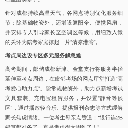
针对成都持续高温天气，各网点特别优化服务细
节：除基础物资外，还增设遮阳伞、便携风扇，
并安排专人引导家长至空调区等候，用细致入微
的关怀为陪考家庭撑起一片“清凉港湾”。
考点周边设专区多元服务解急难
高考期间，邮储成都新津、金堂支行将服务半径
延伸至考点周边，在毗邻考场的网点厅堂打造“高
考爱心助力点”。除常规物资外，助力点新增考试
文具套装、充电宝租赁服务，并设置“静音等候
区”，通过播放轻音乐、提供报刊杂志等方式缓解
家长焦虑情绪。一位考生母亲点赞道：“银行连2B
铅笔都准备了，真是考虑得太周到了！”