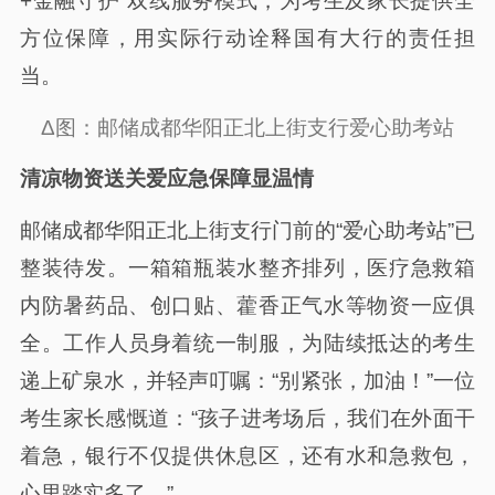
+金融守护”双线服务模式，为考生及家长提供全
方位保障，用实际行动诠释国有大行的责任担
当。
Δ图：邮储成都华阳正北上街支行爱心助考站
清凉物资送关爱应急保障显温情
邮储成都华阳正北上街支行门前的“爱心助考站”已
整装待发。一箱箱瓶装水整齐排列，医疗急救箱
内防暑药品、创口贴、藿香正气水等物资一应俱
全。工作人员身着统一制服，为陆续抵达的考生
递上矿泉水，并轻声叮嘱：“别紧张，加油！”一位
考生家长感慨道：“孩子进考场后，我们在外面干
着急，银行不仅提供休息区，还有水和急救包，
心里踏实多了。”