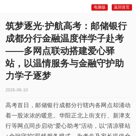
电脑版
返回首页
筑梦逐光·护航高考：邮储银行
成都分行金融温度伴学子赴考
——多网点联动搭建爱心驿
站，以温情服务与金融守护助
力学子逐梦
2026-06-10
高考首日，邮储银行成都分行辖内各网点却涌动
着一股浓浓的暖意。华阳正北上街支行、新津支
行等网点同步启动“爱心助考”活动，以“清凉驿站