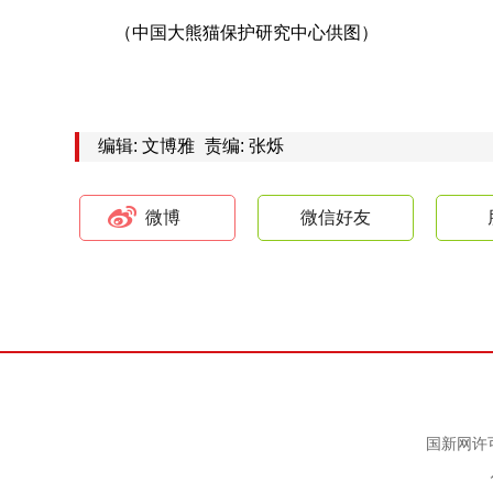
（中国大熊猫保护研究中心供图）
编辑: 文博雅
责编: 张烁
微博
微信好友
国新网许可