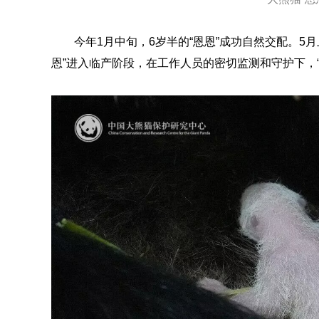
今年1月中旬，6岁半的“恩恩”成功自然交配。5月
恩”进入临产阶段，在工作人员的密切监测和守护下，