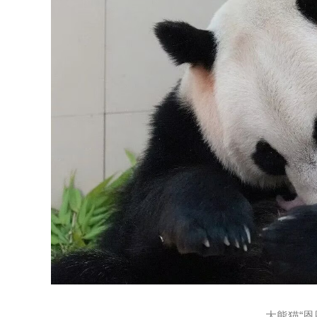
大熊猫“恩