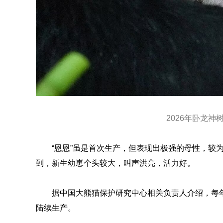
2026年卧龙神
“恩恩”虽是首次生产，但表现出极强的母性，较
到，新生幼崽个头较大，叫声洪亮，活力好。
据中国大熊猫保护研究中心相关负责人介绍，每
陆续生产。