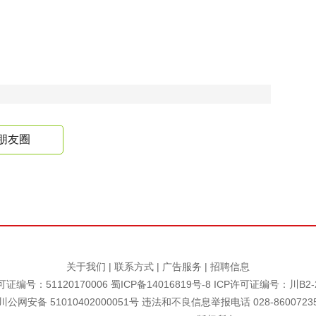
朋友圈
关于我们
|
联系方式
|
广告服务
|
招聘信息
证编号：51120170006
蜀ICP备14016819号-8
ICP许可证编号：川B2-2
川公网安备 51010402000051号 违法和不良信息举报电话 028-8600723