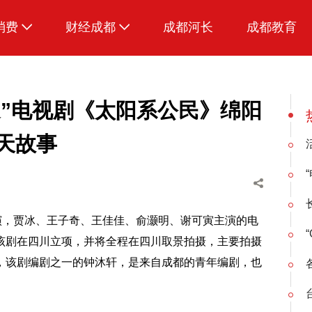
消费
财经成都
成都河长
成都教育
生活
川造”电视剧《太阳系公民》绵阳
天故事
演，贾冰、王子奇、王佳佳、俞灏明、谢可寅主演的电
该剧在四川立项，并将全程在四川取景拍摄，主要拍摄
，该剧编剧之一的钟沐轩，是来自成都的青年编剧，也