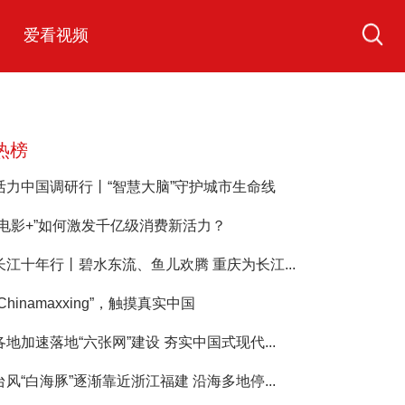
爱看视频
热榜
活力中国调研行丨“智慧大脑”守护城市生命线
“电影+”如何激发千亿级消费新活力？
长江十年行丨碧水东流、鱼儿欢腾 重庆为长江...
“Chinamaxxing”，触摸真实中国
各地加速落地“六张网”建设 夯实中国式现代...
台风“白海豚”逐渐靠近浙江福建 沿海多地停...