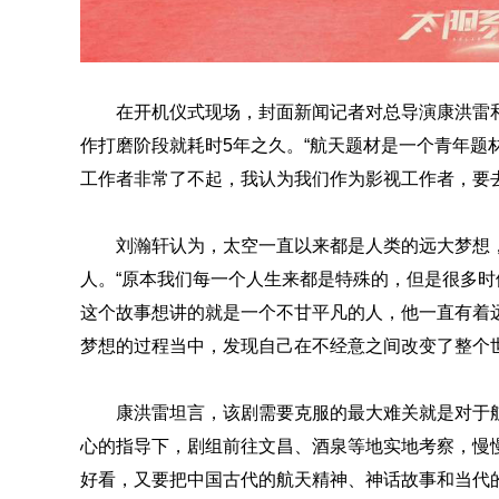
在开机仪式现场，封面新闻记者对总导演康洪雷
作打磨阶段就耗时5年之久。“航天题材是一个青年题
工作者非常了不起，我认为我们作为影视工作者，要
刘瀚轩认为，太空一直以来都是人类的远大梦想
人。“原本我们每一个人生来都是特殊的，但是很多
这个故事想讲的就是一个不甘平凡的人，他一直有着
梦想的过程当中，发现自己在不经意之间改变了整个世
康洪雷坦言，该剧需要克服的最大难关就是对于
心的指导下，剧组前往文昌、酒泉等地实地考察，慢
好看，又要把中国古代的航天精神、神话故事和当代