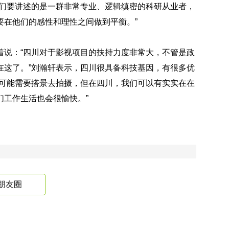
我们要讲述的是一群非常专业、逻辑缜密的科研从业者，
要在他们的感性和理性之间做到平衡。”
着说：“四川对于影视项目的扶持力度非常大，不管是政
在这了。”刘瀚轩表示，四川很具备科技基因，有很多优
方可能需要搭景去拍摄，但在四川，我们可以有实实在在
们工作生活也会很愉快。”
朋友圈