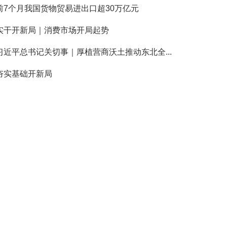
前7个月我国货物贸易进出口超30万亿元
实干开新局｜消费市场开局起势
习近平总书记关切事｜厚植营商沃土推动东北全...
夯实基础开新局