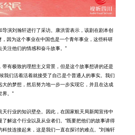
和导演刘瀚轩进行了采访。康洪雷表示，该剧在剧本创
材，因为这个事业在中国也是一个青年事业，这些科研
去关注他们的情感和奋斗故事。”
，带有极致的理想主义背景，但是这个故事想讲的还是
时候我们活着活着就接受了自己是个普通人的事实。我们
远大的梦想，然后努力地一步一步实现它，并且在达成
界。”
航天行业的知识壁垒。因此，在国家航天局新闻宣传中
慢了解这个行业以及从业者们。“既要把他们的故事讲得
的科技连接起来，这是我们一直在探讨的难点。”刘瀚轩