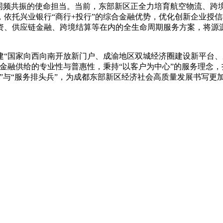
济同频共振的使命担当。当前，东部新区正全力培育航空物流、跨
依托兴业银行“商行+投行”的综合金融优势，优化创新企业授信
资、供应链金融、跨境结算等在内的全生命周期服务方案，将源源
建“国家向西向南开放新门户、成渝地区双城经济圈建设新平台
金融供给的专业性与普惠性，秉持“以客户为中心”的服务理念，
”与“服务排头兵”，为成都东部新区经济社会高质量发展书写更