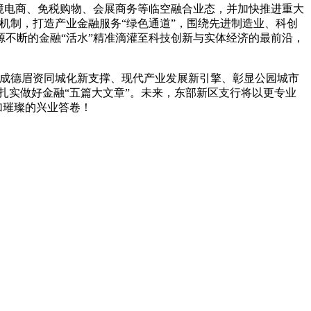
境电商、免税购物、会展商务等临空融合业态，并加快推进重大
机制，打造产业金融服务“绿色通道”，围绕先进制造业、科创
不断的金融“活水”精准滴灌至科技创新与实体经济的最前沿，
、成德眉资同城化新支撑、现代产业发展新引擎、彰显公园城市
扎实做好金融“五篇大文章”。未来，东部新区支行将以更专业
加璀璨的兴业答卷！