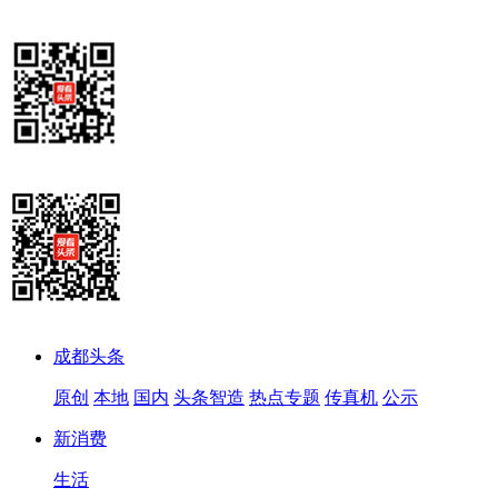
成都头条
原创
本地
国内
头条智造
热点专题
传真机
公示
新消费
生活