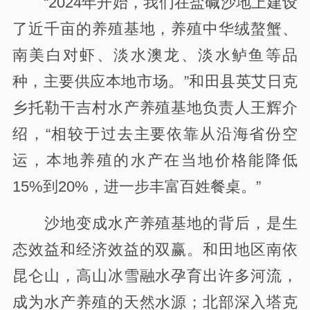
“2024年开始，我们在盐碱沙地上建设
了近千亩的养殖基地，养殖中华绒螯蟹、
南美白对虾、淡水澳龙、淡水鲈鱼等品
种，主要供应本地市场。”和田县英艾日克
乡托勒干吉村水产养殖基地负责人王辉介
绍，“相较于过去主要依靠从沿海省份空
运，本地养殖的水产在当地价格能降低
15%到20%，进一步丰富百姓餐桌。”
沙地变成水产养殖基地的背后，是生
态效益和经济效益的双赢。和田地区南依
昆仑山，高山冰雪融水孕育出许多河流，
成为水产养殖的天然水源；北部深入塔克