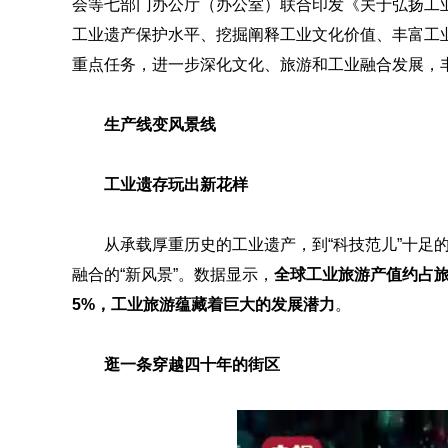
会等七部门办公厅（办公室）联合印发
《关于弘扬工
工业遗产保护水平、挖掘阐释工业文化价值、丰富工
重点任务，进一步深化文化、旅游和工业融合发展，
生产线变风景线
工业遗存
玩出新花样
从承载厚重历史的工业遗产，到
“科技范儿”十
融合的“新风景”。数据显示，
全球工业旅游产值约占旅
5%，工业旅游蕴藏着巨大的发展潜力
。
逛一条穿越四十年的街区