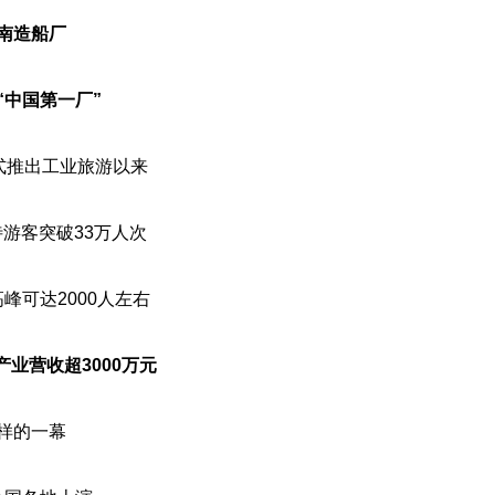
南造船厂
“中国第一厂”
正式推出工业旅游以来
游客突破33万人次
高峰可达2000人左右
业营收超3000万元
样的一幕