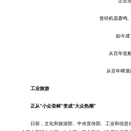
正在
曾经机器轰鸣
如今成
从百年造
从百年啤酒
工业旅游
正从
“小众尝鲜”变成“大众热潮”
日前，文化和旅游部、中央宣传部、工业和信息