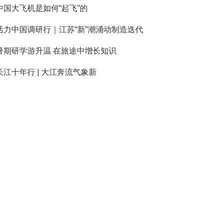
中国大飞机是如何“起飞”的
活力中国调研行｜江苏“新”潮涌动制造迭代
暑期研学游升温 在旅途中增长知识
长江十年行 | 大江奔流气象新