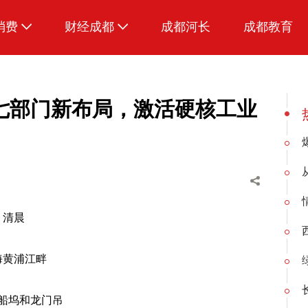
消费
财经成都
成都河长
成都教育
生活
七部门新布局，激活硬核工业
清晨
海黄浦江畔
船坞和龙门吊