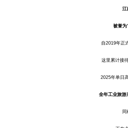
江
被誉为
自2019年
这里累计接待
2025年单日
全年工业旅游产
同