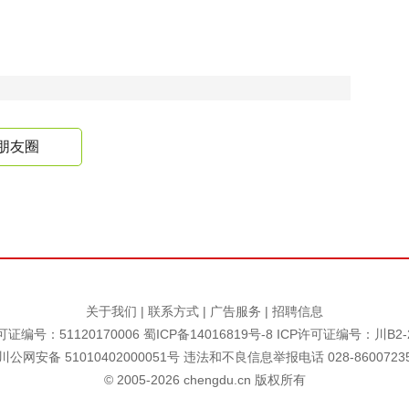
朋友圈
关于我们
|
联系方式
|
广告服务
|
招聘信息
证编号：51120170006
蜀ICP备14016819号-8
ICP许可证编号：川B2-2
川公网安备 51010402000051号 违法和不良信息举报电话 028-8600723
© 2005-
2026
chengdu.cn 版权所有