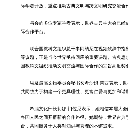
际学者开放，重点推动古典文明与跨文明研究交流合
与会的多位专家学者表示，世界古典学大会已经
际合作平台。
联合国教科文组织总干事阿纳尼在视频致辞中指
等议题，正是当今世界亟待回应的重要课题。古典思
国教科文组织推动文明交流与国际合作的宗旨高度契
埃及最高文物委员会秘书长希沙姆·莱西表示，
共同致力于构建一个更具理性、更富仁爱与更加和谐
希腊文化部长莉娜·门佐尼表示，她相信本届大
各国人民之间开辟新的合作路径。她期待，世界古典
台，共同服务于人类对知识与真理的不懈追求。