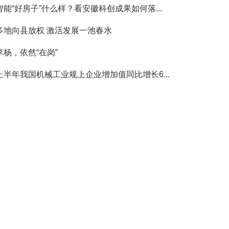
智能“好房子”什么样？看安徽科创成果如何落...
多地向县放权 激活发展一池春水
李杨，依然“在岗”
上半年我国机械工业规上企业增加值同比增长6...