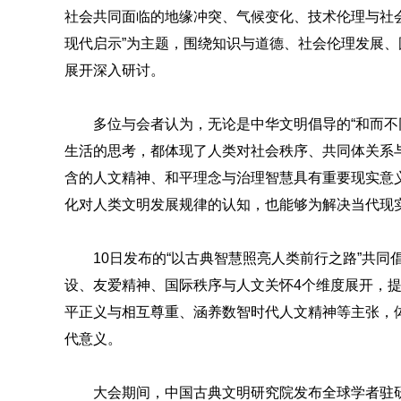
社会共同面临的地缘冲突、气候变化、技术伦理与社
现代启示”为主题，围绕知识与道德、社会伦理发展
展开深入研讨。
多位与会者认为，无论是中华文明倡导的“和而不
生活的思考，都体现了人类对社会秩序、共同体关系
含的人文精神、和平理念与治理智慧具有重要现实意
化对人类文明发展规律的认知，也能够为解决当代现
10日发布的“以古典智慧照亮人类前行之路”共
设、友爱精神、国际秩序与人文关怀4个维度展开，
平正义与相互尊重、涵养数智时代人文精神等主张，
代意义。
大会期间，中国古典文明研究院发布全球学者驻