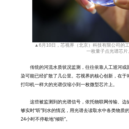
▲6月10日，芯视界（北京）科技有限公司的
一枚量子点光谱芯片
传统的河流水质状况监测，往往依靠人工巡河或
染可能已经扩散了几公里。芯视界的核心创新，在于
打印机一样大的光谱仪缩小到一枚微型芯片上。
这些被监测到的光谱信号，依托物联网传输、边缘计
够实时“听”到水的情况，用光谱去读取水中各类物质
24小时不停歇地“倾听”。