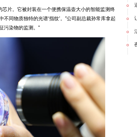
的芯片。它被封装在一个便携保温壶大小的智能监测终
中不同物质独特的光谱‘指纹’。”公司副总裁孙常库拿起
征污染物的监测。”