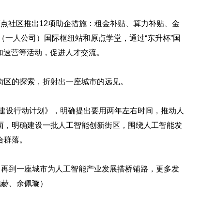
原点社区推出12项助企措施：租金补贴、算力补贴、金
（一人公司）国际枢纽站和原点学堂，通过“东升杯”国
加速营等活动，促进人才交流。
街区的探索，折射出一座城市的远见。
地建设行动计划》，明确提出要用两年左右时间，推动人
面，明确建设一批人工智能创新街区，围绕人工智能发
合群落。
，再到一座城市为人工智能产业发展搭桥铺路，更多发
鲍赫、余佩璇）