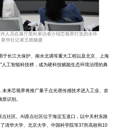
工作人员在展厅里向来访者介绍芯视界打造的水环
。新华社记者王婧嫱摄
应用于长江大保护、南水北调等重大工程以及北京、上海
量”人工智能科技榜，成为硬科技赋能生态环境治理的典
，未来芯视界将推广量子点光谱传感技术进入工业、农
物质识别。
原点社区。AI原点社区位于海淀五道口，以中关村东路
了清华大学、北京大学、中国科学院等37所高校和10