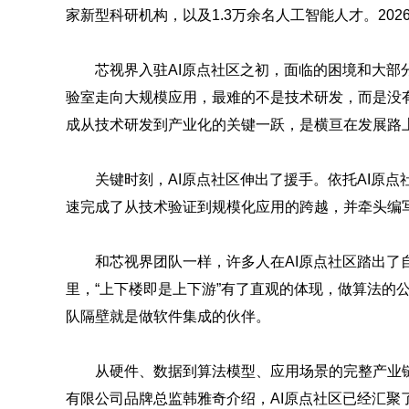
家新型科研机构，以及1.3万余名人工智能人才。202
芯视界入驻AI原点社区之初，面临的困境和大部
验室走向大规模应用，最难的不是技术研发，而是没
成从技术研发到产业化的关键一跃，是横亘在发展路
关键时刻，AI原点社区伸出了援手。依托AI原
速完成了从技术验证到规模化应用的跨越，并牵头编
和芯视界团队一样，许多人在AI原点社区踏出了
里，“上下楼即是上下游”有了直观的体现，做算法的
队隔壁就是做软件集成的伙伴。
从硬件、数据到算法模型、应用场景的完整产业链
有限公司品牌总监韩雅奇介绍，AI原点社区已经汇聚了4