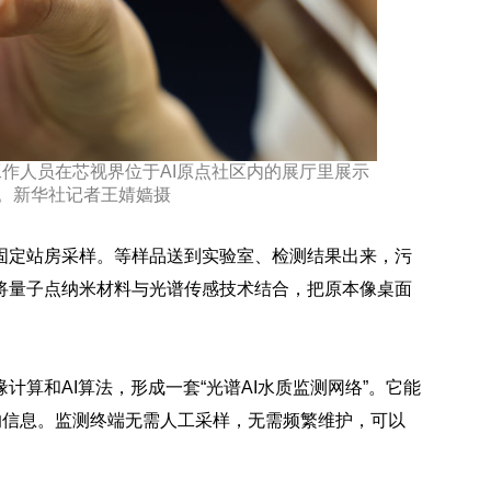
工作人员在芯视界位于AI原点社区内的展厅里展示
。新华社记者王婧嫱摄
固定站房采样。等样品送到实验室、检测结果出来，污
将量子点纳米材料与光谱传感技术结合，把原本像桌面
算和AI算法，形成一套“光谱AI水质监测网络”。它能
的信息。监测终端无需人工采样，无需频繁维护，可以