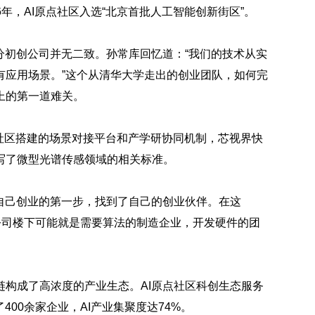
6年，AI原点社区入选“北京首批人工智能创新街区”。
分初创公司并无二致。孙常库回忆道：“我们的技术从实
有应用场景。”这个从清华大学走出的创业团队，如何完
上的第一道难关。
点社区搭建的场景对接平台和产学研协同机制，芯视界快
写了微型光谱传感领域的相关标准。
自己创业的第一步，找到了自己的创业伙伴。在这
公司楼下可能就是需要算法的制造企业，开发硬件的团
构成了高浓度的产业生态。AI原点社区科创生态服务
00余家企业，AI产业集聚度达74%。