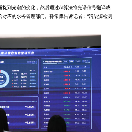
捉到光谱的变化，然后通过AI算法将光谱信号翻译成
给对应的水务管理部门。孙常库告诉记者：“污染源检测