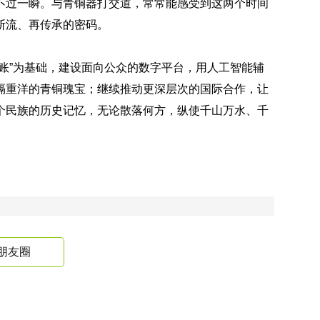
不过一瞬。与青铜器打交道，常常能感受到这两个时间
断流、再传承的密码。
”为基础，建设面向公众的数字平台，用人工智能辅
隔重洋的青铜瑰宝；继续推动更深层次的国际合作，让
个民族的历史记忆，无论散落何方，纵使千山万水、千
朋友圈