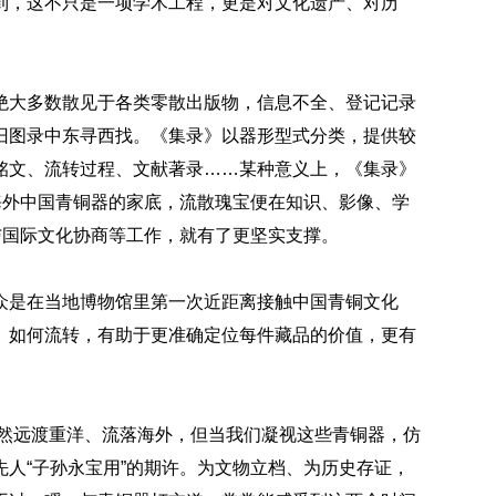
到，这不只是一项学术工程，更是对文化遗产、对历
大多数散见于各类零散出版物，信息不全、登记记录
旧图录中东寻西找。《集录》以器形型式分类，提供较
铭文、流转过程、文献著录……某种意义上，《集录》
海外中国青铜器的家底，流散瑰宝便在知识、影像、学
与国际文化协商等工作，就有了更坚实支撑。
是在当地博物馆里第一次近距离接触中国青铜文化
、如何流转，有助于更准确定位每件藏品的价值，更有
虽然远渡重洋、流落海外，但当我们凝视这些青铜器，仿
人“子孙永宝用”的期许。为文物立档、为历史存证，