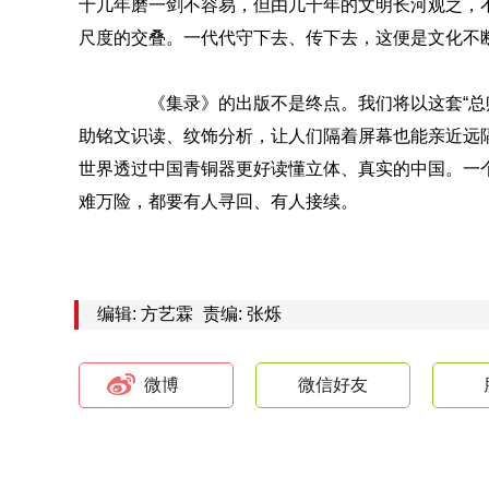
十几年磨一剑不容易，但由几千年的文明长河观之，
尺度的交叠。一代代守下去、传下去，这便是文化不
《集录》的出版不是终点。我们将以这套“总账
助铭文识读、纹饰分析，让人们隔着屏幕也能亲近远
世界透过中国青铜器更好读懂立体、真实的中国。一
难万险，都要有人寻回、有人接续。
编辑: 方艺霖
责编: 张烁
微博
微信好友