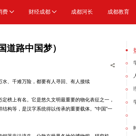
消费
财经成都
成都河长
成都教育
生活
国道路中国梦）
万水、千难万险，都要有人寻回、有人接续
定榜上有名。它是悠久文明最重要的物化表征之一，
结构等，是汉字系统得以传承的重要载体。“中国”一