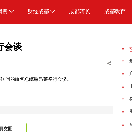
消费
财经成都
成都河长
成都教育
生活
行会谈
事访问的缅甸总统敏昂莱举行会谈。
朋友圈