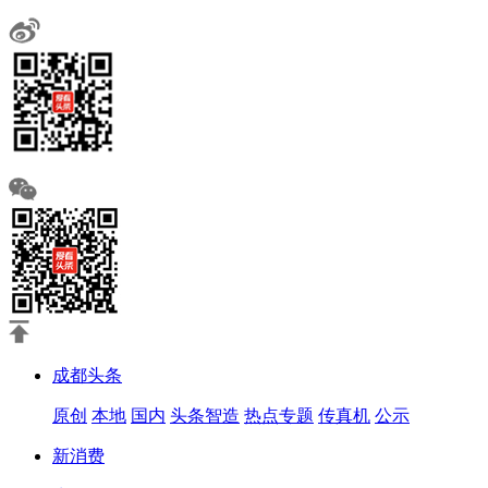
成都头条
原创
本地
国内
头条智造
热点专题
传真机
公示
新消费