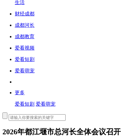
生活
财经成都
成都河长
成都教育
爱看视频
爱看短剧
爱看萌宠
更多
爱看短剧
爱看萌宠
2026年都江堰市总河长全体会议召开