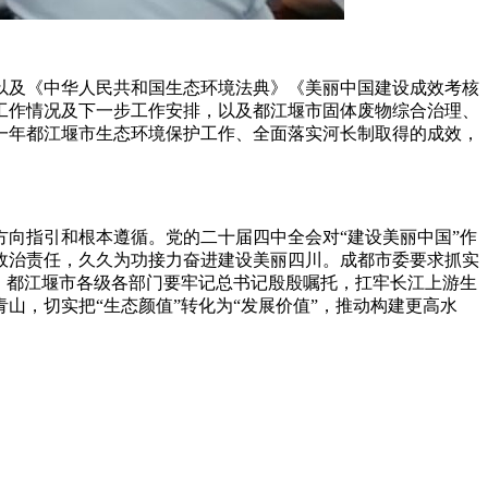
以及《中华人民共和国生态环境法典》《美丽中国建设成效考核
工作情况及下一步工作安排，以及都江堰市固体废物综合治理、
一年都江堰市生态环境保护工作、全面落实河长制取得的成效，
向指引和根本遵循。党的二十届四中全会对“建设美丽中国”作
政治责任，久久为功接力奋进建设美丽四川。成都市委要求抓实
，都江堰市各级各部门要牢记总书记殷殷嘱托，扛牢长江上游生
，切实把“生态颜值”转化为“发展价值”，推动构建更高水
心理，持续补短板、提质效，全力守护辖区生态环境安全。
境问题隐患“大排查、大曝光、大整治”行动，定期开展“回头
障河道行洪安全、水域生态安全，常态化开展河道及水源地周边