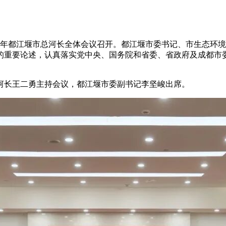
026年都江堰市总河长全体会议召开。都江堰市委书记、市生态
的重要论述，认真落实党中央、国务院和省委、省政府及成都市
河长王二勇主持会议，都江堰市委副书记李坚峻出席。