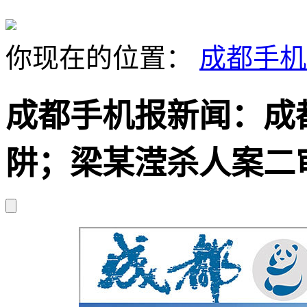
你现在的位置：
成都手机
成都手机报新闻：成
阱；梁某滢杀人案二