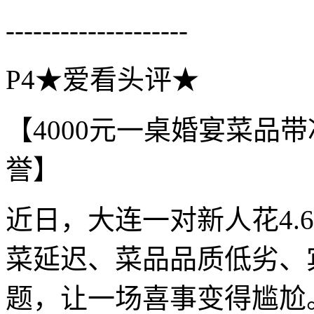
--------------------
P4★爱看头评★
【4000元一桌婚宴菜品
誉】
近日，大连一对新人花4.
菜延迟、菜品品质低劣、
题，让一场喜事变得尴尬