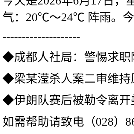
今天是2026年6月17
气：20℃～24℃ 阵雨。
--------------------
◆成都人社局：警惕求职
◆梁某滢杀人案二审维持
◆伊朗队赛后被勒令离开
如需帮助请致电（028）860