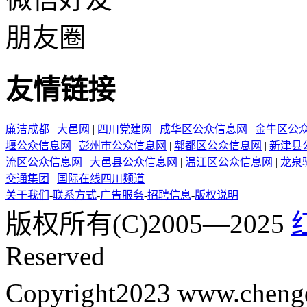
朋友圈
友情链接
廉洁成都
|
大邑网
|
四川党建网
|
成华区公众信息网
|
金牛区公
堰公众信息网
|
彭州市公众信息网
|
郫都区公众信息网
|
新津县
流区公众信息网
|
大邑县公众信息网
|
温江区公众信息网
|
龙泉
交通集团
|
国际在线四川频道
关于我们
-
联系方式
-
广告服务
-
招聘信息
-
版权说明
版权所有(C)2005—2025
Reserved
Copyright2023 www.cheng