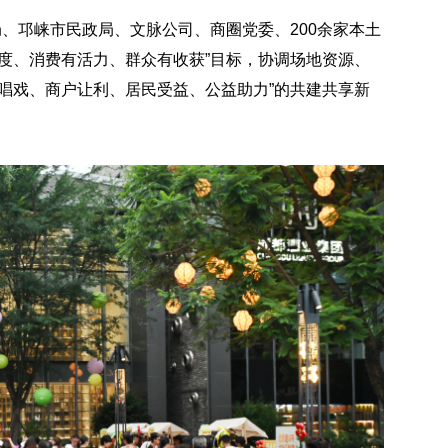
局、邛崃市民政局、文脉公司、商圈党委、200余家本土
度、消费有活力、群众有收获”目标，协调场地资源、
唱戏、商户让利、居民受益、公益助力”的共建共享新