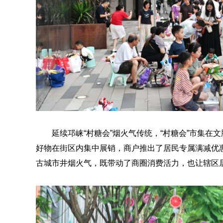
延续邛崃“村糖会”烟火气传统，“村糖会”市集
好物在街区内集中展销，商户推出了居民专属满减优
古城市井烟火气，既带动了商圈消费活力，也让辖区