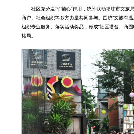
社区充分发挥“轴心”作用，统筹联动邛崃市文旅
商户、社会组织等多方力量共同参与。围绕“文旅有温
组织专业服务、落实活动奖品，形成“社区搭台、商圈
格局。