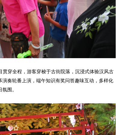
动项目贯穿全程，游客穿梭于古街院落，沉浸式体验汉风古
筝演奏轮番上演，端午知识有奖问答趣味互动，多样化
日氛围。