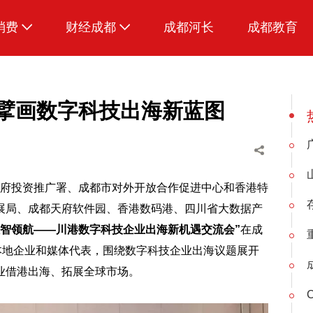
消费
财经成都
成都河长
成都教育
生活
手擘画数字科技出海新蓝图
政府投资推广署、成都市对外开放合作促进中心和香港特
展局、成都天府软件园、香港数码港、四川省大数据产
数智领航——川港数字科技企业出海新机遇交流会”
在成
本地企业和媒体代表，围绕数字科技企业出海议题展开
业借港出海、拓展全球市场。