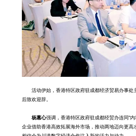
活动伊始，香港特区政府驻成都经济贸易办事处
后致欢迎辞。
杨蕙心
强调，香港特区政府驻成都经贸办连同“内
企业借助香港高效拓展海外市场，推动两地迈向更高
相信会为川港数字经济合作注入新的活力与动力。