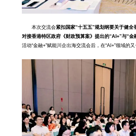
本次交流会
紧扣国家“十五五”规划纲要关于健
对接香港特区政府《财政预算案》提出的“AI+”与“金
活动“金融+”赋能川企出海交流会后，在“AI+”领域