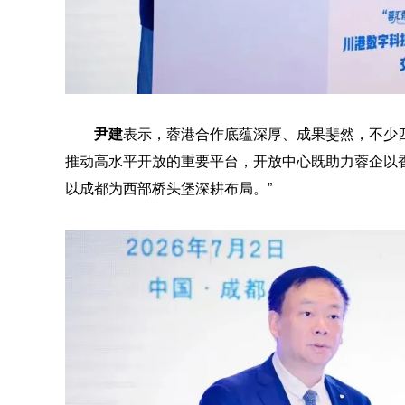
尹建
表示，蓉港合作底蕴深厚、成果斐然，不少
推动高水平开放的重要平台，开放中心既助力蓉企以香
以成都为西部桥头堡深耕布局。”