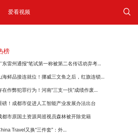
爱看视频
热榜
广东雷州通报“笔试第一称被第二名传话劝弃考...
山海鲜品接连就位！挪威三文鱼之后，红旗连锁...
存在作弊犯罪行为！河南“三支一扶”成绩作废...
重磅！成都市促进人工智能产业发展办法出台
成都市原国土资源局巡视员森林被开除党籍
China Travel又换“三件套”：外...