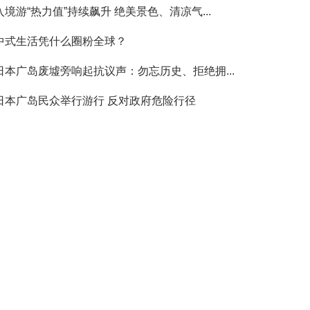
入境游“热力值”持续飙升 绝美景色、清凉气...
中式生活凭什么圈粉全球？
日本广岛废墟旁响起抗议声：勿忘历史、拒绝拥...
日本广岛民众举行游行 反对政府危险行径