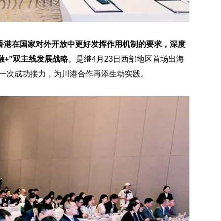
全香港在国家对外开放中更好发挥作用机制的要求，深度
融+”双主线发展战略
。是继4月23日西部地区首场出海
的又一次成功接力，为川港合作再添生动实践。