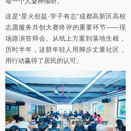
每一个人凝神倾听。
这是“星火创益·学子有志”成都高新区高校
志愿服务共创大赛终评的重要环节——现
场路演答辩会。从纸上方案到落地生根，
历时半年，这群年轻人用脚步丈量社区，
用行动赢得了居民的认可。