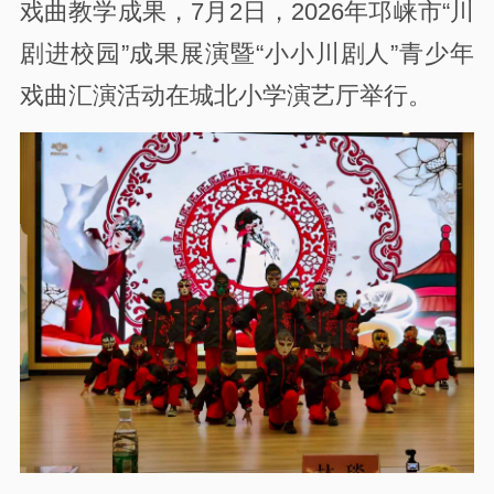
戏曲教学成果，7月2日，2026年邛崃市“川
剧进校园”成果展演暨“小小川剧人”青少年
戏曲汇演活动在城北小学演艺厅举行。