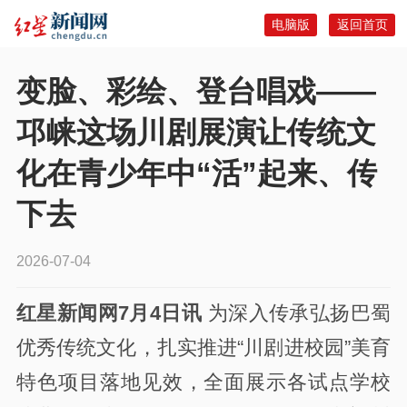
电脑版
返回首页
变脸、彩绘、登台唱戏——
邛崃这场川剧展演让传统文
化在青少年中“活”起来、传
下去
2026-07-04
红星新闻网7月4日讯
为深入传承弘扬巴蜀
优秀传统文化，扎实推进“川剧进校园”美育
特色项目落地见效，全面展示各试点学校