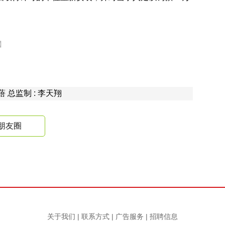
】
钟蓓 总监制 : 李天翔
朋友圈
关于我们
|
联系方式
|
广告服务
|
招聘信息