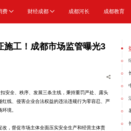
消费
财经成都
成都河长
成都教育
生活
证施工！成都市场监管曝光3
紧扣安全、秩序、发展三条主线，秉持重罚严处、露头
碰红线、侵害企业合法权益的违法违规行为零容忍、严
场环境。
促改，督促市场主体全面压实安全生产和经营主体责