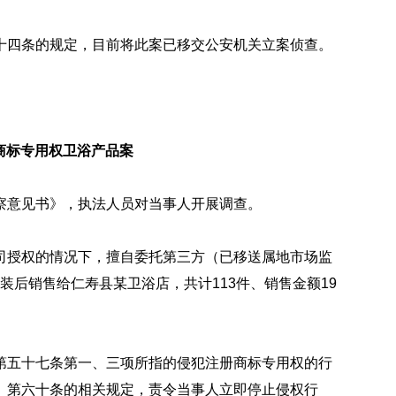
十四条的规定，目前将此案已移交公安机关立案侦查。
册商标专用权卫浴产品案
察意见书》，执法人员对当事人开展调查。
司授权的情况下，擅自委托第三方（已移送属地市场监
组装后销售给仁寿县某卫浴店，共计113件、销售金额19
第五十七条第一、三项所指的侵犯注册商标专用权的行
》第六十条的相关规定，责令当事人立即停止侵权行