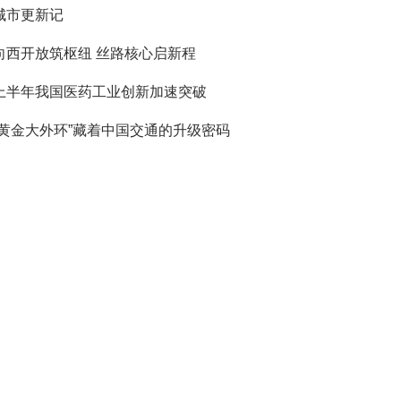
城市更新记
向西开放筑枢纽 丝路核心启新程
上半年我国医药工业创新加速突破
“黄金大外环”藏着中国交通的升级密码