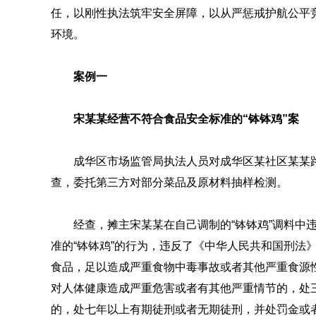
任，以刚性执法筑牢安全屏障，以从严惩戒护航公平
环境。
案例一
宋某某经营不符合食品安全标准的“钵钵鸡”案
成华区市场监管局执法人员对成华区某社区某某路
查，委托第三方对部分菜品及原材料抽样检测。
经查，摊主宋某某在自己调制的“钵钵鸡”调料中
准的“钵钵鸡”的行为，违反了《中华人民共和国刑法
食品，足以造成严重食物中毒事故或者其他严重食源
对人体健康造成严重危害或者有其他严重情节的，处
的，处七年以上有期徒刑或者无期徒刑，并处罚金或者