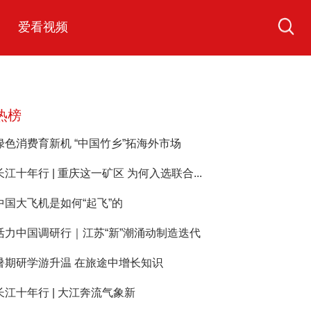
爱看视频
热榜
绿色消费育新机 “中国竹乡”拓海外市场
长江十年行 | 重庆这一矿区 为何入选联合...
中国大飞机是如何“起飞”的
活力中国调研行｜江苏“新”潮涌动制造迭代
暑期研学游升温 在旅途中增长知识
长江十年行 | 大江奔流气象新