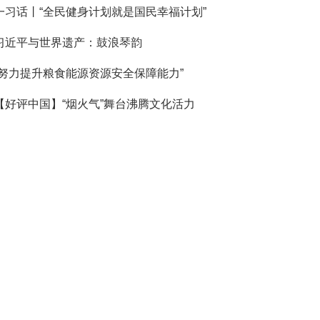
一习话丨“全民健身计划就是国民幸福计划”
习近平与世界遗产：鼓浪琴韵
“努力提升粮食能源资源安全保障能力”
【好评中国】“烟火气”舞台沸腾文化活力