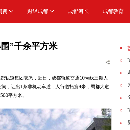
消费
财经成都
成都河长
成都教育
生活
解围”千余平方米
都轨道集团获悉，近日，成都轨道交通10号线三期人
共空间，让出1条非机动车道，人行道拓宽4米，蜀都大道
500平方米。