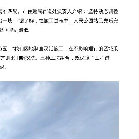
精准匹配。市住建局轨道处负责人介绍：“坚持动态调整
出一块。”据了解，在施工过程中，人民公园站已先后完
的影响降到最低。
范围。“我们因地制宜灵活施工，在不影响通行的区域采
下方则采用暗挖法。三种工法组合，既保障了工程进
绍。