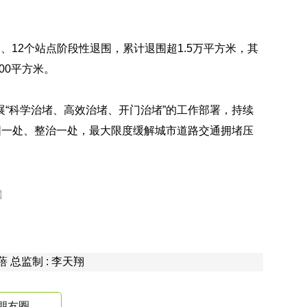
、12个站点阶段性退围，累计退围超1.5万平方米，其
00平方米。
“科学治堵、高效治堵、开门治堵”的工作部署，持续
围一处、整治一处，最大限度缓解城市道路交通拥堵压
】
钟蓓 总监制 : 李天翔
朋友圈