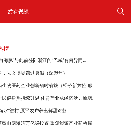
爱看视频
热榜
“白海豚”与此前登陆浙江的“巴威”有何异同...
走，去文博场馆过暑假（深聚焦）
为生物医药企业创新省时省钱（经济新方位·服...
全民健身热持续升温 体育产业成经济活力新增...
“海水”进村 原平农户养出鲜甜对虾
新型电网激活万亿级投资 重塑能源产业新格局