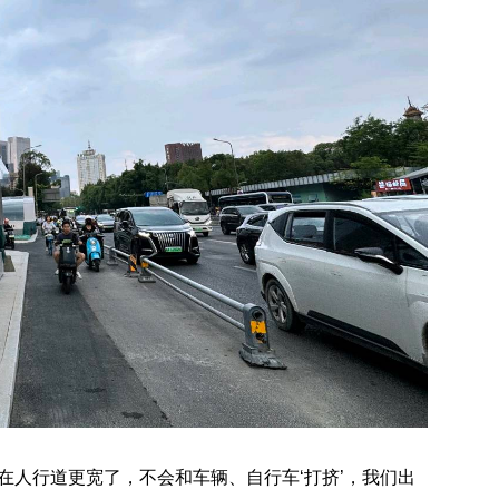
在人行道更宽了，不会和车辆、自行车‘打挤’，我们出