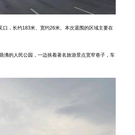
叉口，长约183米、宽约26米。本次退围的区域主要在
声鼎沸的人民公园，一边挨着著名旅游景点宽窄巷子，车