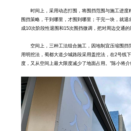
时间上，采用动态打围，将围挡范围与施工进度
围挡策略，干到哪里，才围到哪里；干完一块，就退
成10次阶段性退围和15次围挡微调，把对周边交通
空间上，三种工法组合施工，因地制宜压缩围挡
用明挖法，蜀都大道少城路段采用盖挖法，在2号线
度，又从空间上最大限度减少了地面占用。”陈小将介