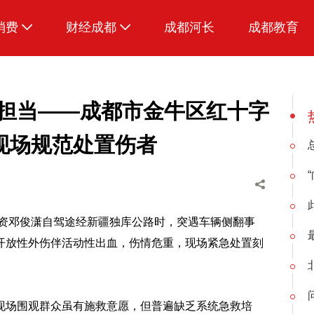
消费
财经成都
成都河长
成都教育
生活
显担当——成都市金牛区红十字
现场规范处置伤者
师资邓俊潇自驾途经新疆独库公路时，突遇车辆侧翻事
开放性外伤伴活动性出血，伤情危重，现场紧急处置刻
现场围观群众虽有施救意愿，但普遍缺乏系统急救培