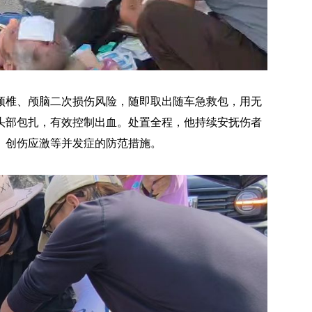
颈椎、颅脑二次损伤风险，随即取出随车急救包，用无
头部包扎，有效控制出血。处置全程，他持续安抚伤者
、创伤应激等并发症的防范措施。